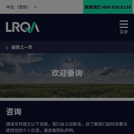
中文（简体）
联系我们 400 920 8228
菜单
返回上一页
You are here:
欢迎垂询
咨询
请填写并提交以下表格，我们会与您联系。欲了解我们如何收集及
使用您的个人信息，请查看隐私声明。