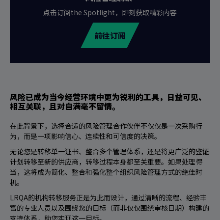
点击订阅the Spotlight，即刻获取精彩内容
前往订阅
风险已成为当今经营环境中更为锐利的工具，日益可见、
相互关联，且对自满毫不留情。
在此背景下，选择合适的风险管理合作伙伴不仅仅是一次采购行
为，而是一项影响信心、连续性和可信度的决策。
无论您是转移单一证书、整合多个管理体系，还是将更广泛的鉴证
计划转移至新的供应商，转移过程本身都至关重要。如果处理得
当，这将成为简化、整合和强化整个组织风险管理方式的绝佳时
机。
LRQA的机构转移服务正是为此而设计，通过清晰的流程、经验丰
富的专业人员以及围绕您的目标（而非仅仅围绕审核日期）构建的
支持体系，助您实现这一目标。