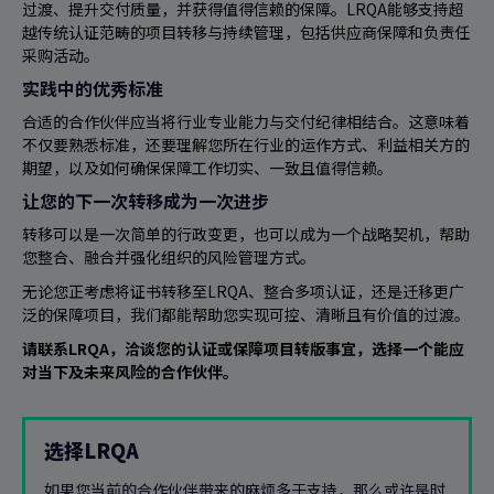
过渡、提升交付质量，并获得值得信赖的保障。LRQA能够支持超
越传统认证范畴的项目转移与持续管理，包括供应商保障和负责任
采购活动。
实践中的优秀标准
合适的合作伙伴应当将行业专业能力与交付纪律相结合。这意味着
不仅要熟悉标准，还要理解您所在行业的运作方式、利益相关方的
期望，以及如何确保保障工作切实、一致且值得信赖。
让您的下一次转移成为一次进步
转移可以是一次简单的行政变更，也可以成为一个战略契机，帮助
您整合、融合并强化组织的风险管理方式。
无论您正考虑将证书转移至LRQA、整合多项认证，还是迁移更广
泛的保障项目，我们都能帮助您实现可控、清晰且有价值的过渡。
请联系LRQA，洽谈您的认证或保障项目转版事宜，选择一个能应
对当下及未来风险的合作伙伴。
选择LRQA
如果您当前的合作伙伴带来的麻烦多于支持，那么或许是时