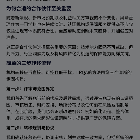
为何合适的合作伙伴至关重要
随着新法规、新市场预期以及利益相关方审视的不断变化，风险管
理作为一门学科也在持续演进。认证机构或保障服务提供商不应仅
仅验证现有体系的符合性，更应帮助您洞察未来趋势，并加强应对
准备。
这正是合作伙伴选择至关重要的原因：技术能力固然不可或缺，但
判断力、行业洞察力以及将风险转化为机遇的保障能力同样关键。
简单的三步转移流程
机构转移应当直接、可控且低干扰。LRQA的方法围绕三个清晰的
步骤构建：
第一步：评审与范围界定
我们首先了解您当前的状况及后续需求，通过评审您现有的认证范
围、审核历史、时间安排、场所分布以及任何潜在风险或限制条
件。在此阶段，我们也会识别改进机会：例如简化流程、整合体
系，或在您的需求超越认证范畴时，提供更广泛的保障方案。
第二步：转移规划与协议
我们确认转移路径，协调审核计划并达成一致方案，包括所需的评