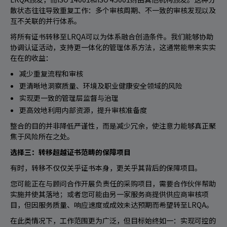
散状态往往导致重复工作：多个审核周期、不一致的审核发现以及
互不关联的并行体系。
将所有证书转移至LRQA可以为体系融合创造条件。我们能够协助
协调认证活动，支持更一体化的管理体系方法，这通常能带来实实
在在的收益：
减少重复流程和审核
更清晰地洞察质量、环境及职业健康安全领域的风险
实现更一致的管理层监督与治理
更高效地利用内部资源，提升审核准备度
整合的目的并非降低严谨性，而是减少冗余，使注意力能够真正聚
焦于风险所在之处。
选择三：转移超越证书范畴的保障项目
有时，转移不仅仅关乎证书本身，更关乎其背后的保障项目。
您可能正在与顾问合作开展负责任的采购项目，需要合作伙伴帮助
实施并使其落地；或者您可能由另一家服务商提供供应商审核项
目，但因服务质量、响应速度或成效未达预期而希望转至LRQA。
在此类情况下，工作范围更为广泛，但目标始终如一：实现可控的