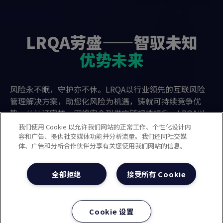
LRQA劳盛——智驭未知
优势未来
风险永不眠，守护亦不休。LRQA以行业领先的互联风险
管理解决方案，助您化风险为机遇，铸就可持续竞争优
势。从认证审核、网络安全到供应链韧性提升，LRQA以
全局洞察为您铺就领先之路。
我们使用 Cookie 以允许我们网站的正常工作、个性化设计内
容和广告、提供社交媒体功能并分析流量。我们还同社交媒
体、广告和分析合作伙伴分享有关您使用我们网站的信息。
关于LRQA
联系我们
全部拒绝
接受所有 Cookie
案例研究
Cookie 设置