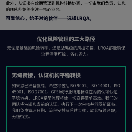
此外，从证书有效期管理到机构转换协调，一切由我们负责，让您
的团队能始终专注于核心业务。
可靠信心，始于对的伙伴——选择LRQA。
优化风险管理的三大路径
无论是基础的风险转移，还是战略级的风控项目，LRQA都能确保
流程清晰可控，省心省力。
无缝衔接，认证机构平稳转换
如果您已准备就绪，希望将包括ISO 9001、ISO 14001、ISO
45001、ISO 27001、GFSI或行业特定标准在内的认可认证
平稳转换，LRQA精简流程将使一切变得简单高效。我们的
团队将审阅您当前的认证、执行下一次审核并颁发新证书。
我们负责管理日期、流程安排及后续步骤，助您持续合规，
无缝衔接。