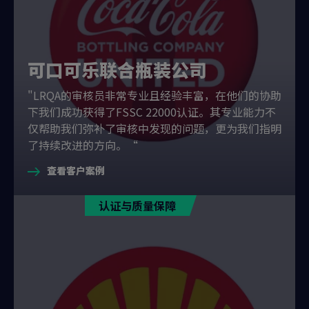
可口可乐联合瓶装公司
"LRQA的审核员非常专业且经验丰富，在他们的协助
下我们成功获得了FSSC 22000认证。其专业能力不
仅帮助我们弥补了审核中发现的问题，更为我们指明
了持续改进的方向。“
查看客户案例
认证与质量保障