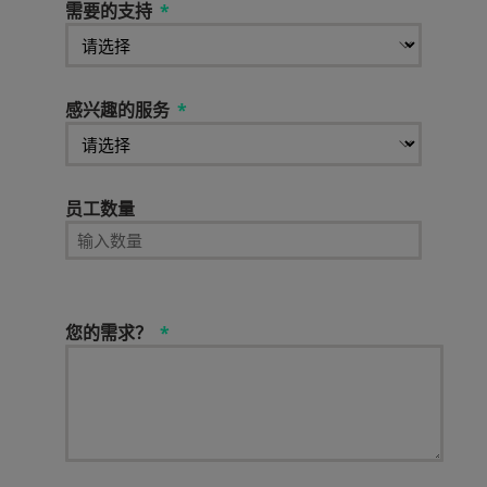
需要的支持
感兴趣的服务
员工数量
您的需求？