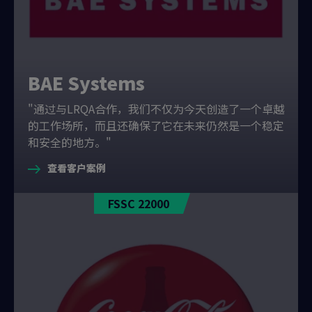
BAE Systems
"通过与LRQA合作，我们不仅为今天创造了一个卓越
的工作场所，而且还确保了它在未来仍然是一个稳定
和安全的地方。"
查看客户案例
FSSC 22000