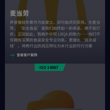
麦当劳
声誉需经年累月方能建立，却可能顷刻受损。在麦当
劳，‘安全食品’是我们始终如一的承诺，绝不容打
折。正因如此，我格外珍视 LRQA 的助力——他们不
仅拥有深厚的食品安全专业功底，更擅长‘连点成
线’，将跨行业的洞见转化为本行业的可行方案
查看客户案例
ISO 14067