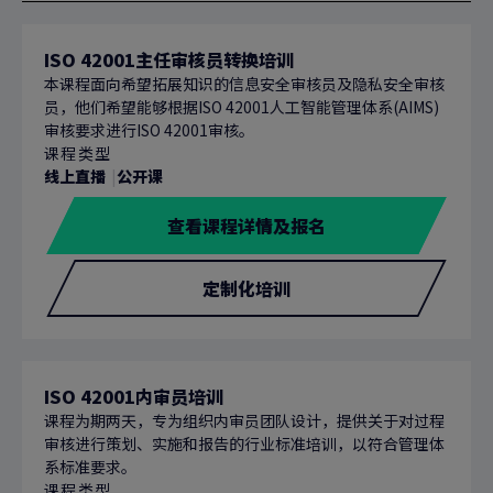
别
课
形
ISO 42001主任审核员转换培训
式
本课程面向希望拓展知识的信息安全审核员及隐私安全审核
员，他们希望能够根据ISO 42001人工智能管理体系(AIMS)
审核要求进行ISO 42001审核。
课程类型
线上直播
公开课
查看课程详情及报名
定制化培训
ISO 42001内审员培训
课程为期两天，专为组织内审员团队设计，提供关于对过程
审核进行策划、实施和报告的行业标准培训，以符合管理体
系标准要求。
课程类型