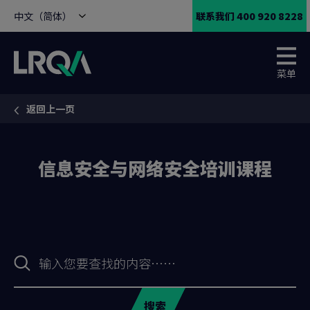
中文（简体）
联系我们 400 920 8228
菜单
返回上一页
You are here:
信息安全与网络安全培训课程
搜
索
表
格
搜索