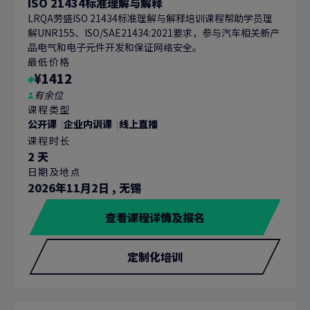
ISO 21434标准理解与解释
LRQA劳盛ISO 21434标准理解与解释培训课程帮助学员理
解UNR155、ISO/SAE21434:2021要求，参与汽车相关新产
品电气和电子元件开发和保证网络安全。
最低价格
¥1412
有余位
课程类型
公开课
企业内训课
线上直播
课程时长
2 天
日期及地点
2026年11月2日
,
无锡
查看课程详情及报名
定制化培训