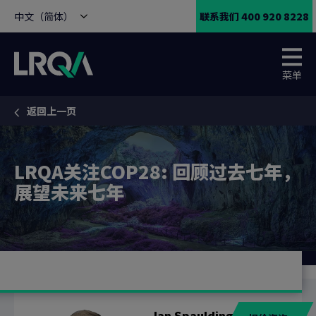
中文（简体）
联系我们 400 920 8228
菜单
返回上一页
You are here:
LRQA关注COP28: 回顾过去七年，
展望未来七年
Ian Spaulding