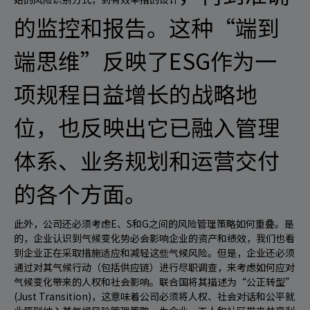
的监控和报告。这种“端到
端思维”反映了ESG作为一
项规程日益增长的战略地
位，也反映出它已融入管理
体系、业务规划和运营交付
的各个方面。
此外，公司还必须考虑E、S和G之间的风险管理策略如何重叠。是
的，企业认识到气候变化势必会影响企业的资产和绩效，我们也看
到企业正在采取措施适应和减轻这些气候风险。但是，企业还必须
通过对其气候行动（包括供应链）进行尽职调查，来考虑如何应对
气候变化带来的人权和社会影响。联合国将其描述为“公正转型”
(Just Transition)，这意味着公司必须将人权、社会对话和公平就