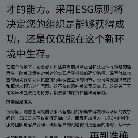
才的能力。采用ESG原则将
决定您的组织是能够获得成
功，还是仅仅能在这个新环
境中生存。
在这个背景下，企业必须评估其当前风险管理和认证保障策略的适
用性。随着政策制定者讨论实现净零排放的确切路径、温室气体核
查的确切要求以及供应链尽职调查立法的细节，公司需要提供支持
和框架来预防这些问题。这不仅仅意味着公司要合规。这是关于无
论政策和立法走向何方，都要做到保持自信和竞争力。
范围越发深入
很明显，随着各国政府寻求私营部门的帮助来解决根深蒂固的复杂
问题，
ESG要求不仅变得更加广泛，而且更加深入。LRQA定制化
服务团队与客户合作，确保客户的战略得到更全面的考虑，从一开
，再到准确
始的风险识别方式，到有效举措的
设计