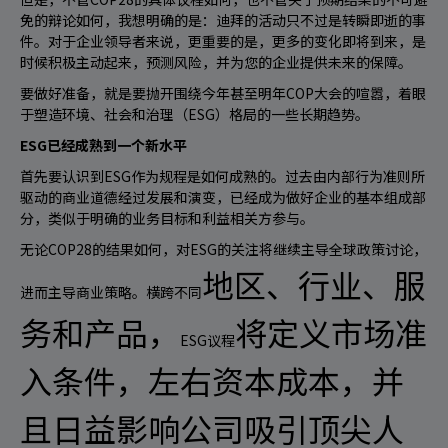
免的辩论如何，我想明确的是：迪拜的活动只不过是转瞬即逝的事
件。对于企业领导者来说，更重要的是，更多的变化即将到来，是
时候积极主动起来，预测风险，并为您的企业提供未来的保障。
要做好准备，就是要抛开围绕今年甚至明年COP大会的喧嚣，着眼
于塑造环境、社会和治理（ESG）格局的一些长期趋势。
ESG已经成熟到一个新水平
首先要认识到ESG作为规程是如何成熟的。过去由内部行为准则所
驱动的商业道德经过发展和演变，已经成为做好企业的基本组成部
分，类似于明确的业务目标和利益相关方参与。
无论COP28的结果如何，对ESG的关注将继续主导全球政策讨论，
地区、行业、服
进而主导商业策略。
横跨不同
务和产品，
将定义市场准
ESG议程
入条件，左右资本成本，并
且日益影响公司吸引顶尖人