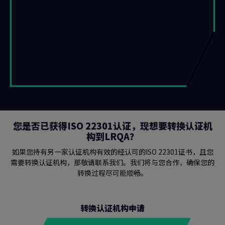
您是否已获得ISO 22301认证，现想要转换认证机
构到LRQA？
如果您持有另一家认证机构有效的经认可的ISO 22301证书，且您
需要转换认证机构，那敬请联系我们。我们将与您合作，确保您的
转换过程尽可能顺畅。
转换认证机构申请