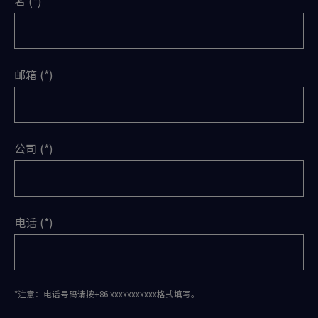
名
邮箱
公司
电话
*注意：电话号码请按+86 xxxxxxxxxxx格式填写。