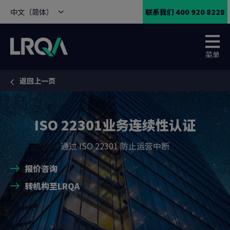
中文（简体）
联系我们 400 920 8228
菜单
返回上一页
You are here:
ISO 22301业务连续性认证
通过 ISO 22301 防止运营中断
报价咨询
转机构至LRQA