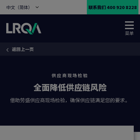
中文（简体）
联系我们 400 920 8228
菜单
返回上一页
You are here:
供应商现场检验
全面降低供应链风险
借助劳盛供应商现场检验，确保供应链满足您的要求。