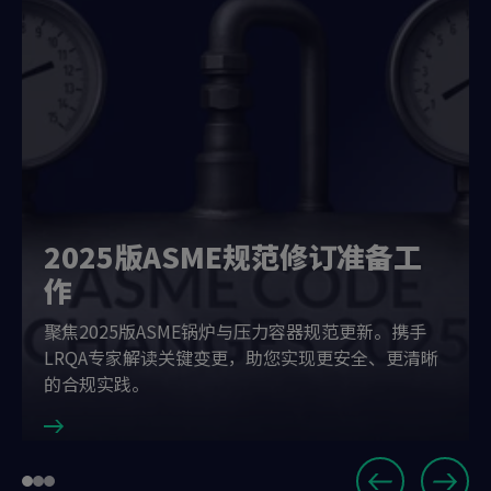
2025版ASME规范修订准备工
作
聚焦2025版ASME锅炉与压力容器规范更新。携手
LRQA专家解读关键变更，助您实现更安全、更清晰
的合规实践。
Slide
Go
Go
Go