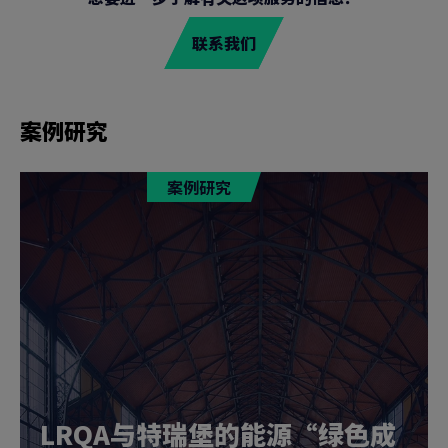
联系我们
案例研究
案例研究
LRQA与特瑞堡的能源“绿色成