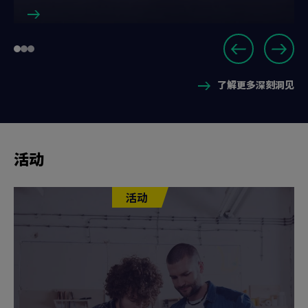
Slide
Go
Go
Go
1
to
to
to
of
了解更多深刻洞见
slide
slide
slide
3
1
2
3
活动
活动