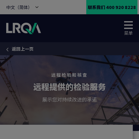
中文（简体）
联系我们 400 920 8228
菜单
返回上一页
You are here:
远程检验和核查
远程提供的检验服务
展示您对持续改进的承诺