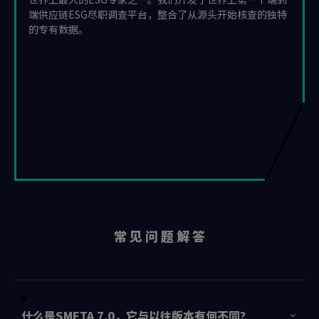
端供应链ESG尽职调查平台，整合了从源头开始核查的独特
的专有数据。
常 见 问 题 解 答
什么是SMETA 7.0，它与以往版本有何不同？