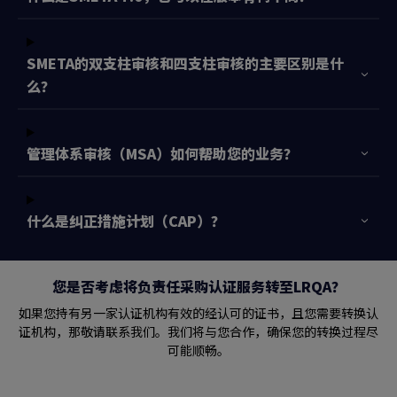
SMETA的双支柱审核和四支柱审核的主要区别是什
么？
管理体系审核（MSA）如何帮助您的业务？
什么是纠正措施计划（CAP）？
您是否考虑将负责任采购认证服务转至LRQA？
如果您持有另一家认证机构有效的经认可的证书，且您需要转换认
证机构，那敬请联系我们。我们将与您合作，确保您的转换过程尽
可能顺畅。