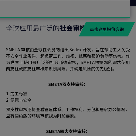
全球应用最广泛的
社会审核
点击这里报价咨询
SMETA 审核由全球性会员制组织 Sedex 开发，旨在帮助工人免受
不安全作业条件、超负荷工作、歧视、低薪和强迫劳动等伤害。作
为世界上使用最广泛的社会道德审核，SMETA根据您的需求使用
两支柱或四支柱审核来识别风险，并确定风险的优先级别。
SMETA双支柱审核：
1. 劳工标准
2. 健康与安全
双支柱审核还将查看管理体系、工作权利、分包和居家办公情况，
且将简约版的环境审核视为附加要素。
SMETA四大支柱审核：