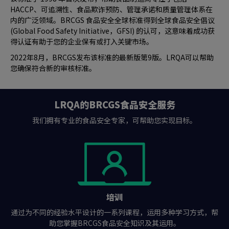
HACCP、可追溯性、食品欺诈预防、管理承诺和质量管理体系在
内的广泛领域。BRCGS 食品安全全球标准得到全球食品安全倡议
(Global Food Safety Initiative，GFSI) 的认可，这意味着成功获
得认证有助于您的企业保有或打入关键市场。
2022年8月，BRCGS发布该标准的最新版第9版。LRQA可以帮助
您确保符合新的审核标准。
LRQA的BRCGS食品安全服务
我们拥有专业的食品安全专家，可帮助您实现目标。
培训
通过为不同的经验水平设计的一系列课程，运用多种学习方式，帮
助您掌握BRCGS食品安全知识及其运用。