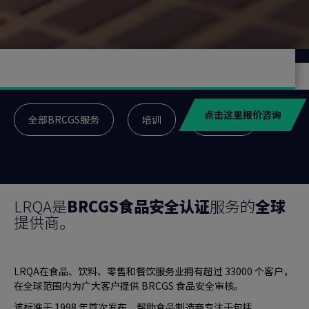
点击这里报价咨询
全部BRCGS服务
培训
资料下载
LRQA是
BRCGS食品安全认证
服务的
全球
提供商。
LRQA在食品、饮料、零售和餐饮服务业拥有超过 33000 个客户，
在全球范围内为广大客户提供 BRCGS 食品安全审核。
该标准于 1998 年首次发布，帮助食品制造商专注于包括