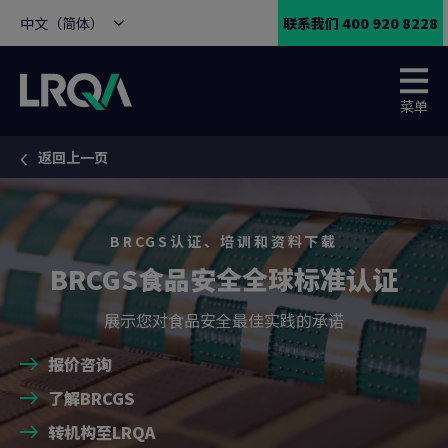
中文（简体）
联系我们 400 920 8228
菜单
返回上一页
You are here:
BRCGS认证、培训和资料下载
BRCGS食品安全全球标准认证
展示您对食品安全最佳实践的承诺
报价咨询
了解BRCGS
转机构至LRQA