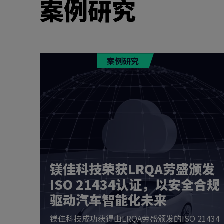
案例研究
市场活动
案例研究
镁佳科技荣获LRQA劳盛颁发
ISO 21434认证，以安全合规
驱动汽车智能化未来
001
镁佳科技成功获得由LRQA劳盛颁发的ISO 21434
化