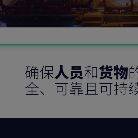
确保
人员
和
货物
全、可靠且可持