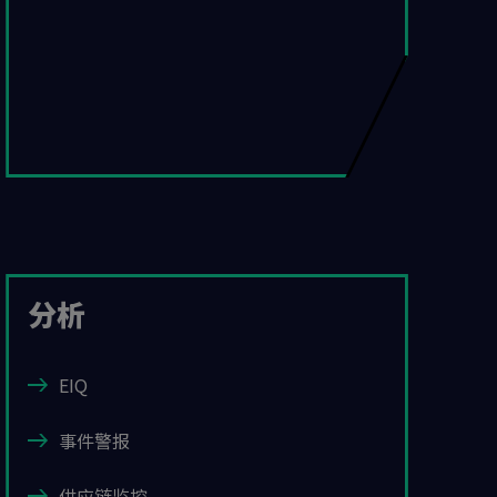
分析
EIQ
事件警报
供应链监控