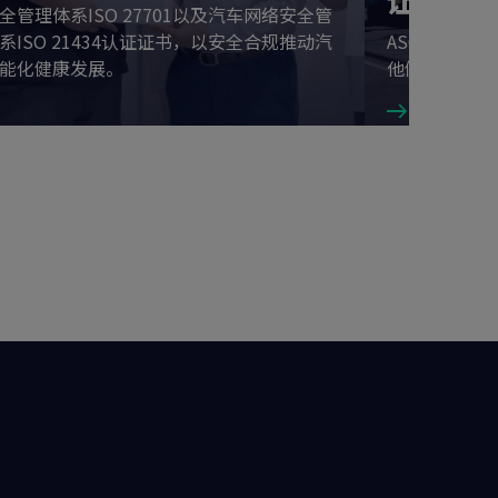
全管理体系ISO 27701以及汽车网络安全管
系ISO 21434认证证书，以安全合规推动汽
ASCO获得LR
能化健康发展。
他们对职业健