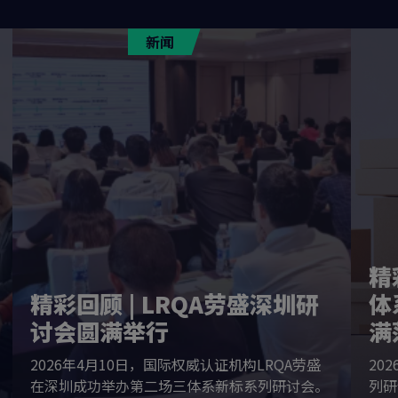
新闻
精
精彩回顾 | LRQA劳盛深圳研
体
讨会圆满举行
满
2026年4月10日，国际权威认证机构LRQA劳盛
20
在深圳成功举办第二场三体系新标系列研讨会。
列研