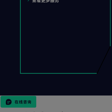
查看更多服务
搜
索
表
格