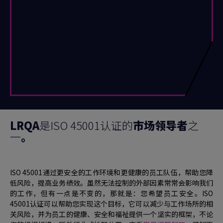
LRQA
是ISO 45001认证的
市场领导者
之
一
。
ISO 45001通过更安全的工作环境和更健康的员工队伍，帮助您降
低风险，提高业务绩效。虽然无法控制的外部因素常常会影响我们
的工作，但有一点是不变的，那就是：您希望员工安全。ISO
45001认证可以帮助您实现这个目标，它可以减少与工作场所的相
关风险，并为员工的健康、安全和福祉提供一个坚实的框架，不论