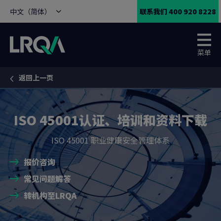
中文（简体）
联系我们 400 920 8228
菜单
返回上一页
You are here:
ISO 45001认证、培训和资料下载
ISO 45001 职业健康安全管理体系
报价咨询
常见问题解答
转机构至LRQA