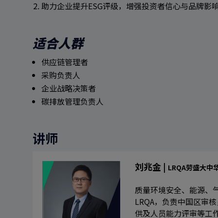
助力企业提升ESG评级，增强投资者信心与品牌影
适合人群
供应链管理者
采购负责人
企业战略决策者
碳排放管理负责人
讲师
刘兆金
|
LRQA劳盛大中
质量环境安全、能源、气
LRQA，负责中国区审
供及人员能力评审等工