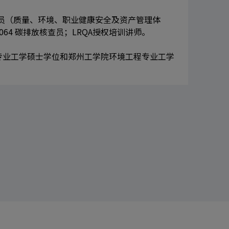
核员（质量、环境、职业健康安全及资产管理体
14064 碳排放核查员；LRQA授权培训讲师。
专业工学硕士学位和郑州工学院环境工程专业工学