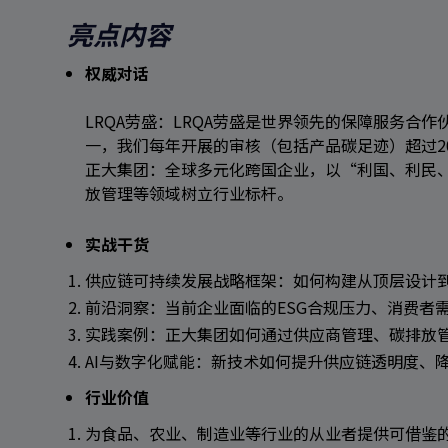
亮点内容
搜索
权威对话
LRQA劳盛：LRQA劳盛是世界领先的保障服务合
一，我们每年开展的审核（包括产品碳足迹）超过20,
正大集团：全球多元化跨国企业，以“利国、利民
放管理等领域树立行业标杆。
实战干货
供应链可持续发展战略框架：如何构建从顶层设计
前沿洞察：当前企业面临的ESG合规压力、消费者
实践案例：正大集团如何通过供应商管理、碳排放
AI与数字化赋能：新技术如何提升供应链透明度、
行业价值
为食品、农业、制造业等行业的从业者提供可借鉴