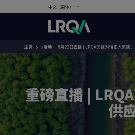
中文（简体）
主页
活动
8月22日直播 | LRQA劳盛对话正大
You are here:
重磅直播 | L
供