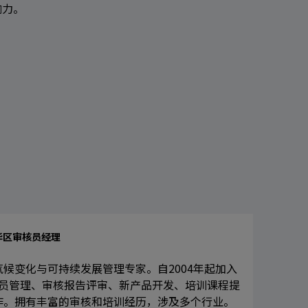
响力。
华区审核员经理
候变化与可持续发展管理专家。自2004年起加入
核员管理、审核报告评审、新产品开发、培训课程提
作。拥有丰富的审核和培训经历，涉及多个行业。