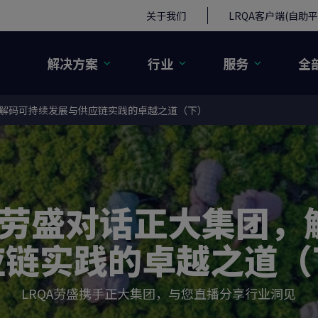
关于我们
LRQA客户端(自助平
解决方案
行业
服务
全
集团，解码可持续发展与供应链实践的卓越之道（下）
RQA劳盛对话正大集团
应链实践的卓越之道（
LRQA劳盛携手正大集团，与您直播分享行业洞见