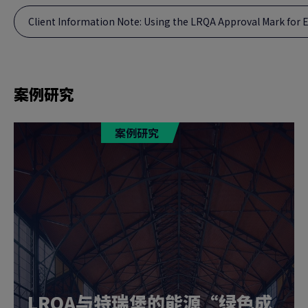
Client Information Note: Using the LRQA Approval Mark for E
案例研究
案例研究
LRQA与特瑞堡的能源“绿色成