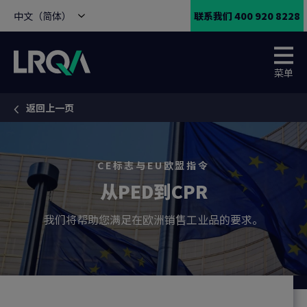
中文（简体）
联系我们 400 920 8228
菜单
返回上一页
You are here:
CE标志与EU欧盟指令
从PED到CPR
我们将帮助您满足在欧洲销售工业品的要求。