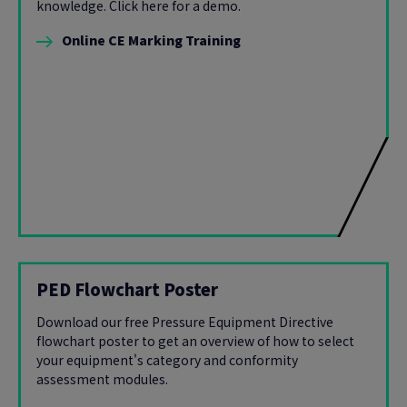
knowledge. Click here for a demo.
Online CE Marking Training
PED Flowchart Poster
Download our free Pressure Equipment Directive
flowchart poster to get an overview of how to select
your equipment's category and conformity
assessment modules.