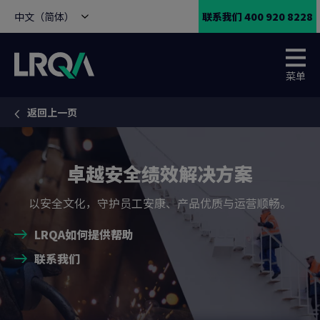
中文（简体）
联系我们 400 920 8228
菜单
返回上一页
You are here:
卓越安全绩效解决方案
以安全文化，守护员工安康、产品优质与运营顺畅。
LRQA如何提供帮助
联系我们