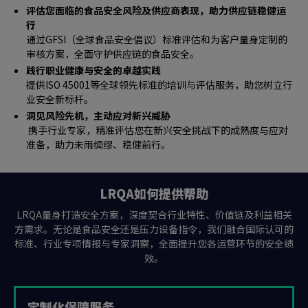
评估您面临的食品安全风险及供应商表现，助力供应链稳健运
行
通过GFSI（全球食品安全倡议）标准评估和为客户量身定制的
审核方案，全面守护供应链的食品安全。
践行职业健康与安全的卓越实践
提供ISO 45001等全球领先标准的培训与评估服务，助您树立行
业安全新标杆。
洞见风险先机，主动应对新兴威胁
携手行业专家，精准评估您在新兴安全挑战下的成熟度与应对
准备，助力未雨绸缪、稳健前行。
LRQA如何提供帮助
LRQA量身打造安全方案，深度契合行业特性、价值链及利益相关
方需求。无论是食品安全还是压力设备指令，我们融合国际认可的
标准、行业专项情报与专家洞察，全面提升您各运营环节的安全绩
效。
定制化保障服务