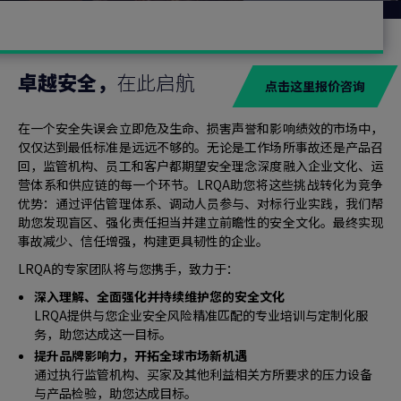
卓越安全，
在此启航
点击这里报价咨询
在一个安全失误会立即危及生命、损害声誉和影响绩效的市场中，
仅仅达到最低标准是远远不够的。无论是工作场所事故还是产品召
回，监管机构、员工和客户都期望安全理念深度融入企业文化、运
营体系和供应链的每一个环节。LRQA助您将这些挑战转化为竞争
优势：通过评估管理体系、调动人员参与、对标行业实践，我们帮
助您发现盲区、强化责任担当并建立前瞻性的安全文化。最终实现
事故减少、信任增强，构建更具韧性的企业。
LRQA的专家团队将与您携手，致力于：
深入理解、全面强化并持续维护您的安全文化
LRQA提供与您企业安全风险精准匹配的专业培训与定制化服
务，助您达成这一目标。
提升品牌影响力，开拓全球市场新机遇
通过执行监管机构、买家及其他利益相关方所要求的压力设备
与产品检验，助您达成目标。