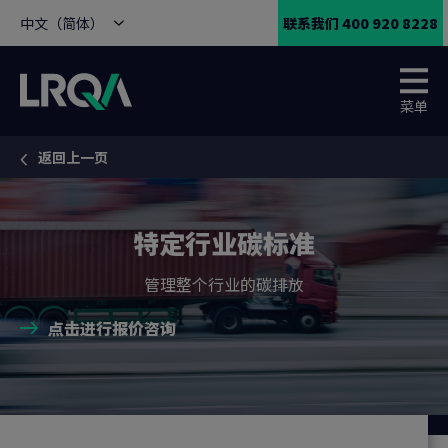
中文（简体）
联系我们 400 920 8228
菜单
返回上一页
You are here:
特定行业碳标准
管理整个行业的碳排放
点击进行报价咨询