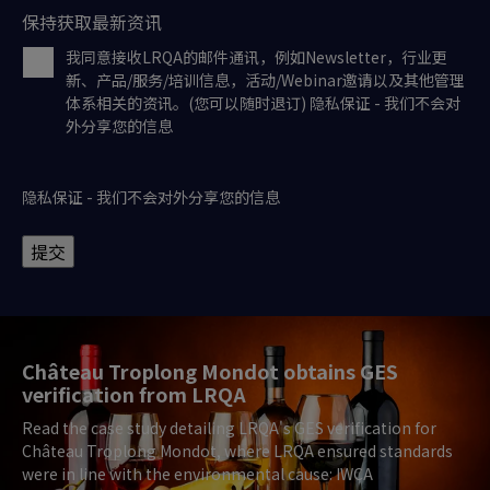
保持获取最新资讯
我同意接收LRQA的邮件通讯，例如Newsletter，行业更
新、产品/服务/培训信息，活动/Webinar邀请以及其他管理
体系相关的资讯。(您可以随时退订) 隐私保证 - 我们不会对
外分享您的信息
隐私保证 - 我们不会对外分享您的信息
提交
Château Troplong Mondot obtains GES
verification from LRQA
Read the case study detailing LRQA's GES verification for
Château Troplong Mondot, where LRQA ensured standards
were in line with the environmental cause: IWCA