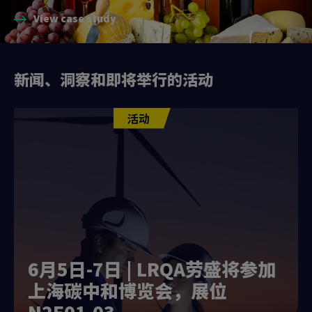
View case study
新闻、洞察和即将举行的活动
活动
6月5日-7日 | LRQA劳盛将参加
上海碳中和博览会，展位
N2E01-03