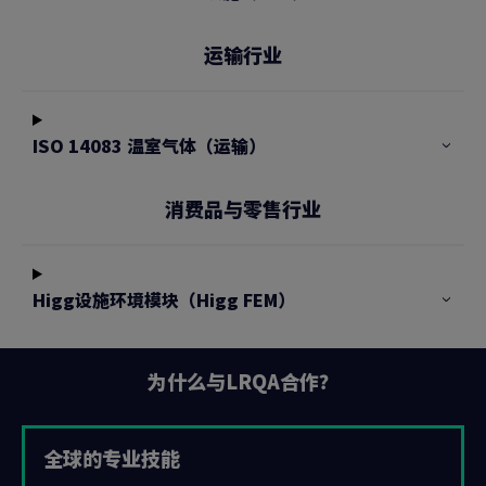
运输行业
ISO 14083 温室气体（运输）
消费品与零售行业
Higg设施环境模块（Higg FEM）
为什么与LRQA合作？
全球的专业技能