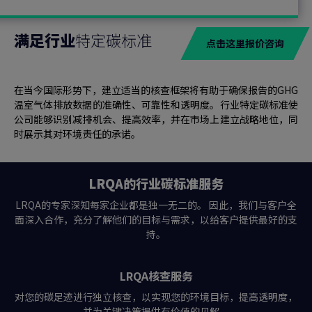
满足
行业
特定碳标准
点击这里报价咨询
在当今国际形势下，建立适当的核查框架将有助于确保报告的GHG
温室气体排放数据的准确性、可靠性和透明度。行业特定碳标准使
公司能够识别减排机会、提高效率，并在市场上建立战略地位，同
时展示其对环境责任的承诺。
LRQA的行业碳标准服务
LRQA的专家深知每家企业都是独一无二的。 因此，我们与客户全
面深入合作，充分了解他们的目标与需求，以给客户提供最好的支
持。
LRQA核查服务
对您的碳足迹进行独立核查，以实现您的环境目标，提高透明度，
并为关键决策提供有价值的见解。