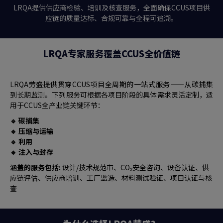
LRQA提供供应商检验、培训及核查服务，全面确保CCUS项目供
应链的质量达标、合规可靠与全程可追溯。
LRQA专家服务覆盖CCUS全价值链
LRQA劳盛提供贯穿CCUS项目全周期的一站式服务——从碳捕集
到长期监测。下列服务可根据各项目阶段的具体需求灵活定制，适
用于CCUS全产业链关键环节：
🔹 碳捕集
🔹 压缩与运输
🔹 利用
🔹 注入与封存
涵盖的服务包括:
设计/技术规范审、CO₂安全咨询、设备认证、供
应链评估、供应商培训、工厂监造、材料测试验证、项目认证与核
查