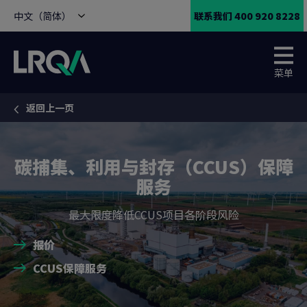
中文（简体）
联系我们 400 920 8228
菜单
返回上一页
You are here:
碳捕集、利用与封存（CCUS）保障
服务
最大限度降低CCUS项目各阶段风险
报价
CCUS保障服务