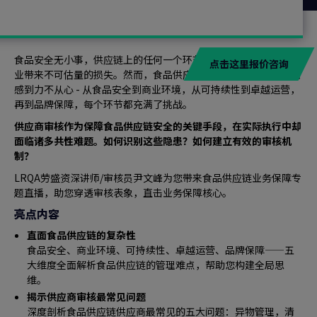
食品安全无小事，供应链上的任何一个环节出现问题，都可能给企
点击这里报价咨询
业带来不可估量的损失。然而，食品供应链的复杂性常常让管理者
感到力不从心 - 从食品安全到商业环境，从可持续性到卓越运营，
再到品牌保障，每个环节都充满了挑战。
供应商审核作为保障食品供应链安全的关键手段，在实际执行中却
面临诸多共性难题。如何识别这些隐患？如何建立有效的审核机
制？
LRQA劳盛资深讲师/审核员尹文峰为您带来食品供应链业务保障专
题直播，助您穿透审核表象，直击业务保障核心。
亮点内容
直面食品供应链的复杂性
食品安全、商业环境、可持续性、卓越运营、品牌保障——五
大维度全面解析食品供应链的管理难点，帮助您构建全局思
维。
揭示供应商审核最常见问题
深度剖析食品供应链供应商最常见的五大问题：异物管理，清