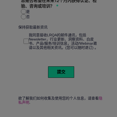
您是否希望在未来12个月内获得认证、检
验、咨询或培训？
是
否
保持获取最新资讯
我同意接收LRQA的邮件通讯，包括
Newsletter，行业更新、洞察资料、白皮
书、产品/服务/培训信息，活动/Webinar邀
请以及其他相关资讯。(您可以随时退订) 。
提交
欲了解我们如何收集及使用您的个人信息，请查看
隐
私声明
.