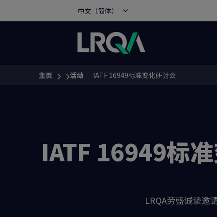
中文（简体）
主页
活动
IATF 16949标准变化研讨会
You are here:
IATF 16949标
LRQA劳盛诚挚邀请