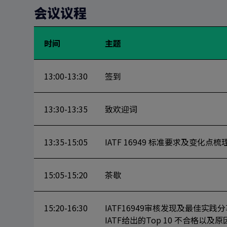
会议议程
时间
主题
13:00-13:30
签到
13:30-13:35
致欢迎词
13:35-15:05
IATF 16949
标准要求及变化点梳
15:05-15:20
茶歇
15:20-16:30
IATF16949
审核发现及最佳实践分
IATF
给出的
Top 10
不合格以及原