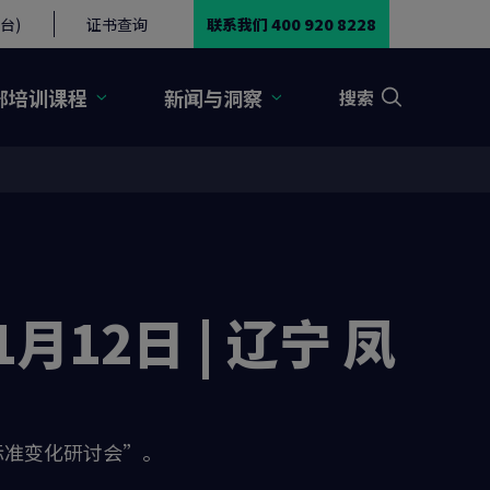
台)
证书查询
联系我们 400 920 8228
部培训课程
新闻与洞察
搜索
1月12日 | 辽宁 凤
49标准变化研讨会”。