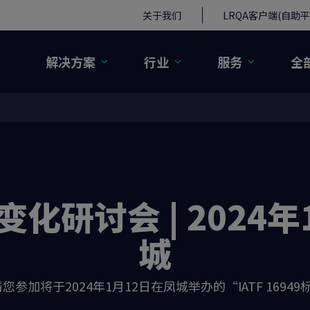
关于我们
LRQA客户端(自助平
解决方案
行业
服务
全
准变化研讨会 | 2024年
城
您参加将于2024年1月12日在凤城举办的“IATF 169