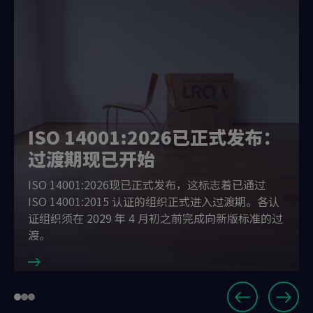
ISO 14001:2026已正式发布：
过渡期现已开始
ISO 14001:2026现已正式发布，这标志着已通过
ISO 14001:2015 认证的组织正式进入过渡期。各认
证组织须在 2029 年 4 月初之前完成向新版标准的过
渡。
Slide
Go
Go
Go
1