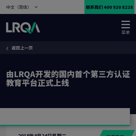
中文（简体）
联系我们 400 920 8228
菜单
返回上一页
You are here:
由LRQA开发的国内首个第三方认证
教育平台正式上线
2018年4月24日星期二