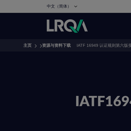
中文（简体）
主页
资源与资料下载
IATF 16949 认证规则第六
You are here:
IATF1