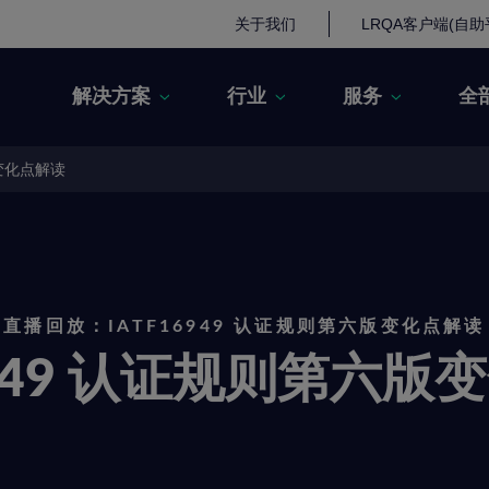
关于我们
LRQA客户端(自助
解决方案
行业
服务
全
版变化点解读
直播回放：IATF16949 认证规则第六版变化点解读
6949 认证规则第六