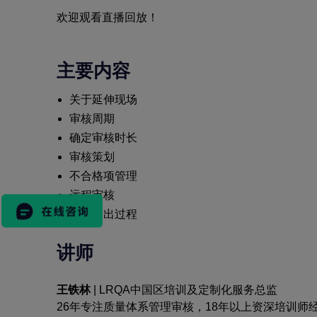
欢迎观看直播回放！
主要内容
关于延伸现场
审核周期
确定审核时长
搜
审核策划
索
不合格项管理
表
格
远程审核
认证退出过程
讲师
市场活动
王铁林
| LRQA中国区培训及定制化服务总监
26年专注质量体系管理审核，18年以上资深培训师