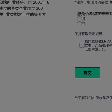
*注意：电话号码请按+86 
行业经验。自 2001年 6
过的各类企业超过 300
您是否希望在未来1
泛的行业类型对于帮助提升客
是
否
保持获取最新资讯
我同意接收LRQA
皮书、产品/服务/
以随时退订) 。
提交
欲了解我们如何收集及