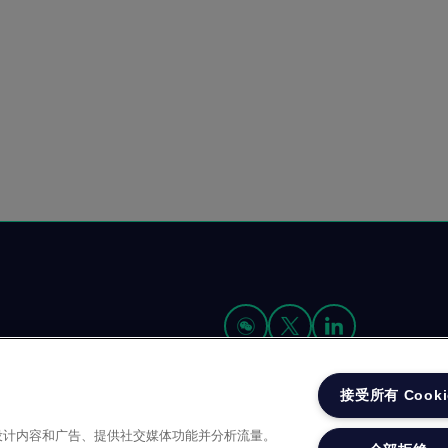
接受所有 Cooki
我们是谁
资源
招贤纳士 (英文)
性化设计内容和广告、提供社交媒体功能并分析流量。