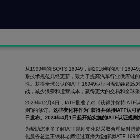
从1999年的ISO/TS 16949，到2016年的IATF16
系技术规范几经更新，致力于提高汽车行业供应链的
性。获得全球公认的IATF 16949认证可帮助组织
战，减少浪费和运营成本，赢得更大的交易和全球采
2023年12月4日，IATF批准了对《获得并保持IATF
则”)的修订。
这些变化将作为“获得并保持IATF认可的规
日发布。2024年4月1日起开始实施的IATF认证规
为帮助您更多了解IATF规则变化以采取合理应对措施
化服务总监王铁林老师通过直播为您解读IATF 169