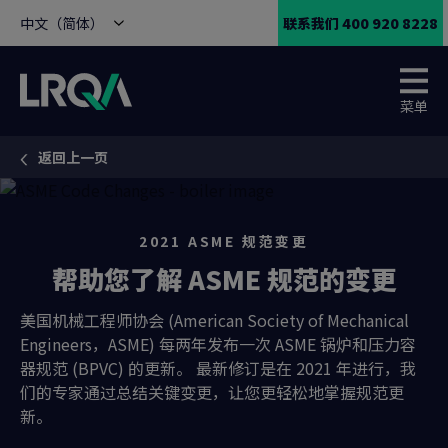
中文（简体）
联系我们 400 920 8228
菜单
返回上一页
You are here:
2021 ASME 规范变更
帮助您了解 ASME 规范的变更
美国机械工程师协会 (American Society of Mechanical
Engineers，ASME) 每两年发布一次 ASME 锅炉和压力容
器规范 (BPVC) 的更新。 最新修订是在 2021 年进行，我
们的专家通过总结关键变更，让您更轻松地掌握规范更
新。