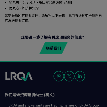
第八卷，第 3 分册 - 高压容器建造替代规则
第九卷 - 焊接和钎焊
如需获得所有摘要文件，请填写以下表格，我们将通过电子邮件向
您发送摘要链接。
想要进一步了解有关这项服务的信息？
联系我们
我们是谁
资源
招贤纳士 (英文)
LRQA and any variants are trading names of LRQA Group