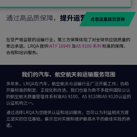
通过高品质保障，
提升运营
点击这里提交咨询
在受严格监管的运输行业，第三方保障体现了对全球供应链质量的
单边承诺。LRQA 提供
IATF 16949
及
AS 9100 系列
标准的保障、
合规和培训服务。
我们的汽车、航空航天和运输服务范围
多年来，LRQA在汽车，航空航天与运输行业广泛开展工作，协助
开展标准的制定、正规化和改进。我们也是为数不多提供国际公认
的航空航天质量管理体系标准AS 9100、AS 9110和AS 9120认证的
认证机构之一。
通过选择LRQA为您提供认证和培训服务，您可以为利益相关方建
立坚实的信任基础，展示您对实施和维护最高水平的最佳实践的承
诺。