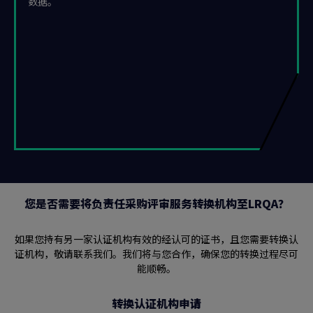
数据。
您是否需要将负责任采购评审服务转换机构至LRQA？
如果您持有另一家认证机构有效的经认可的证书，且您需要转换认
证机构，敬请联系我们。我们将与您合作，确保您的转换过程尽可
能顺畅。
转换认证机构申请