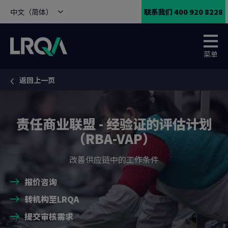
中文（简体）
联系我们 400 920 8228
菜单
返回上一页
You are here:
责任商业联盟 - 经验证的评估计划
（RBA-VAP）
改善供应链中的工作条件
报价咨询
转机构至LRQA
提交审核需求