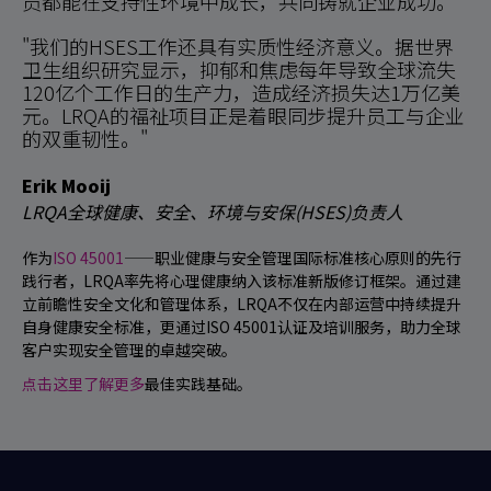
员都能在支持性环境中成长，共同铸就企业成功。"
"我们的HSES工作还具有实质性经济意义。据世界
卫生组织研究显示，抑郁和焦虑每年导致全球流失
120亿个工作日的生产力，造成经济损失达1万亿美
元。LRQA的福祉项目正是着眼同步提升员工与企业
的双重韧性。"
Erik Mooij
LRQA全球健康、安全、环境与安保(HSES)负责人
作为
ISO 45001
——职业健康与安全管理国际标准核心原则的先行
践行者，LRQA率先将心理健康纳入该标准新版修订框架。通过建
立前瞻性安全文化和管理体系，LRQA不仅在内部运营中持续提升
自身健康安全标准，更通过ISO 45001认证及培训服务，助力全球
客户实现安全管理的卓越突破。
点击这里了解更多
最佳实践基础。