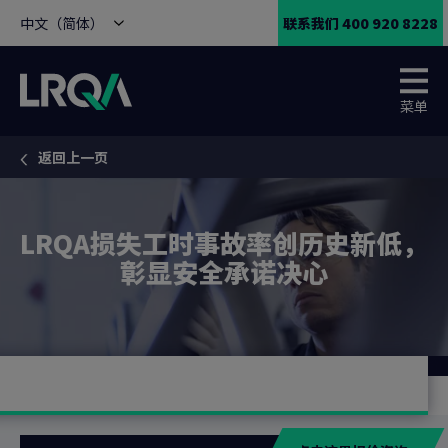
中文（简体）
联系我们 400 920 8228
菜单
返回上一页
You are here:
LRQA损失工时事故率创历史新低，
彰显安全承诺决心