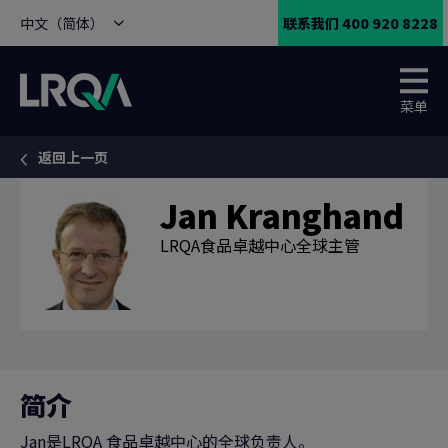
中文（简体）
联系我们 400 920 8228
菜单
返回上一页
You are here:
Jan Kranghand
LRQA食品卓越中心全球主管
简介
Jan是LRQA 食品卓越中心的全球负责人。