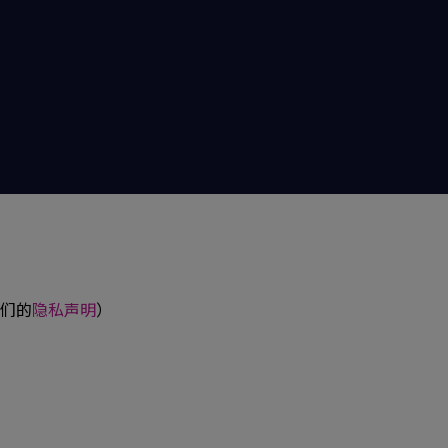
了解我们的投诉过程
搜索
们的
隐私声明
）