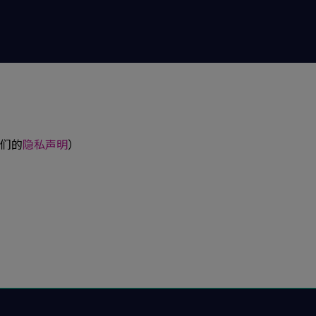
搜索
们的
隐私声明
）