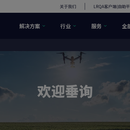
关于我们
LRQA客户端(自助平
解决方案
行业
服务
全
欢迎垂询