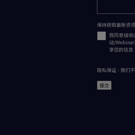
保持获取最新资
我同意接收L
动/Webi
享您的信息
隐私保证 - 我
提交