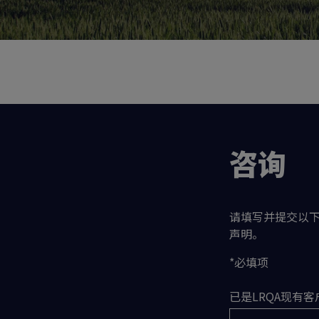
咨询
请填写并提交以
声明。
*必填项
已是LRQA现有客