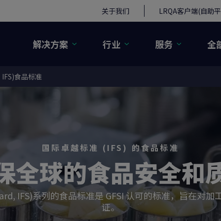
关于我们
LRQA客户端(自助平
解决方案
行业
服务
全
d, IFS)食品标准
国际卓越标准 (IFS) 的食品标准
保全球的食品安全和
red Standard, IFS)系列的食品标准是 GFSI 认可的
证。