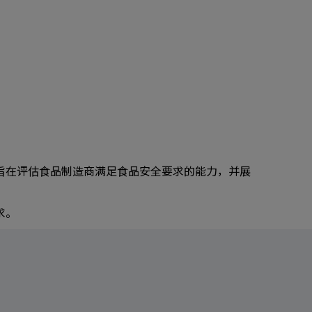
S旨在评估食品制造商满足食品安全要求的能力，并展
求。