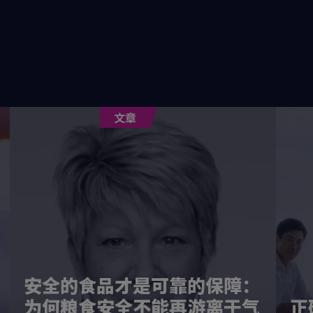
文章
安全的食品才是可靠的保障：
为何粮食安全不能再游离于气
正