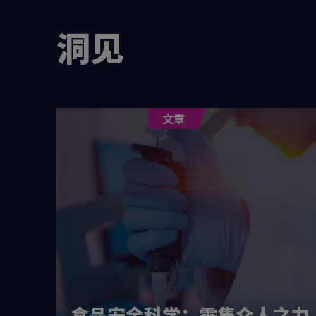
洞见
文章
伴至关
食品安全科学：需集众人之力