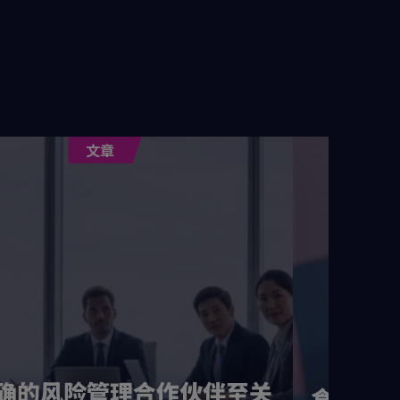
文章
确的风险管理合作伙伴至关
食品安