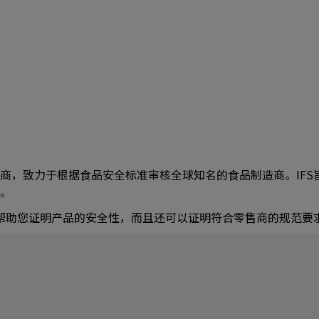
提供商，致力于根据食品安全标准审核全球知名的食品制造商。IF
。
以帮助您证明产品的安全性，而且还可以证明符合零售商的规范要