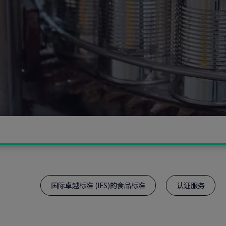
国际卓越标准 (IFS)的食品标准
认证服务