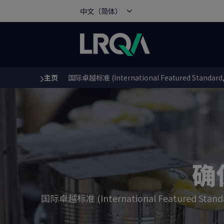
中文（简体）
主页
国际卓越标准 (International Featured Standar
You are here:
确
国际卓越标准 (International Featu