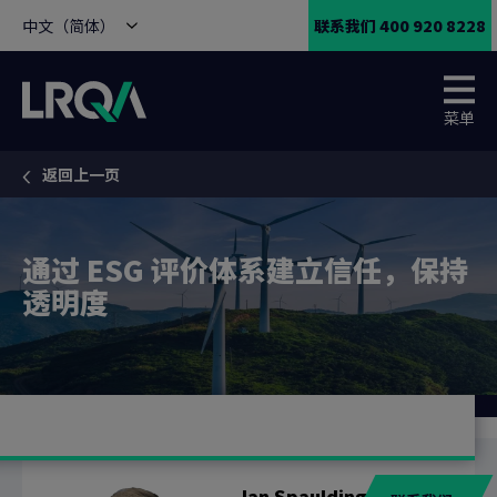
中文（简体）
联系我们 400 920 8228
菜单
返回上一页
You are here:
通过 ESG 评价体系建立信任，保持
透明度
Ian Spaulding