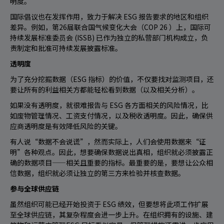
明度。
国际倡议也在发挥作用，致力于解决 ESG 报告要求的地区和组织
差异。例如，第26届联合国气候变化大会（COP 26 ）上，国际可
持续发展标准委员会 (ISSB) 已作为独立的私营部门机构成立，负
责制定和批准可持续发展披露标准。
透明度
为了充分挖掘数据（ESG 指标）的价值，不仅要找对监测项目，还
要让所有的利益相关方都能轻松看到数据（以及相关分析）。
如果没有透明度，就很难报告与 ESG 各方面相关的风险情况，比
如废物管理情况、工资支付情况，以及税收透明度。因此，确保供
应商透明度是有效降低风险的关键。
有人说“数据不会说谎”，然而实际上，人们会使用数据来“证
明”各种观点。因此，想要确保数据说出真相，组织就必须披露正
确的数据项目——相关且重要的指标。最重要的是，要想让公众相
信数据，组织就必须让独立的第三方来检验并核查数据。
参与全球供应链
虽然组织可能已经开始投资于 ESG 绩效，但要想将此项工作扩展
至全球供应链，其复杂程度会进一步上升。在组织拥有的设施、建