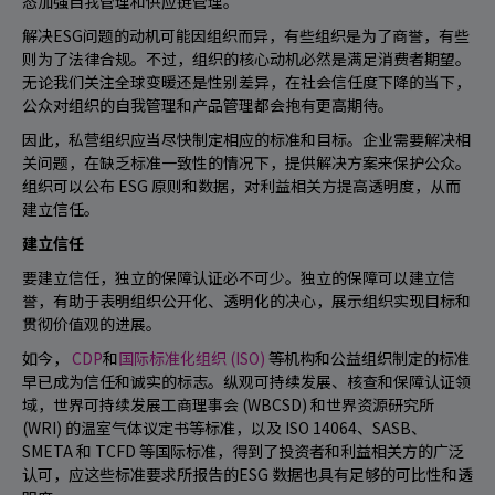
态加强自我管理和供应链管理。
解决ESG问题的动机可能因组织而异，有些组织是为了商誉，有些
则为了法律合规。不过，组织的核心动机必然是满足消费者期望。
无论我们关注全球变暖还是性别差异，在社会信任度下降的当下，
公众对组织的自我管理和产品管理都会抱有更高期待。
因此，私营组织应当尽快制定相应的标准和目标。企业需要解决相
关问题，在缺乏标准一致性的情况下，提供解决方案来保护公众。
组织可以公布 ESG 原则和数据，对利益相关方提高透明度，从而
建立信任。
建立信任
要建立信任，独立的保障认证必不可少。独立的保障可以建立信
誉，有助于表明组织公开化、透明化的决心，展示组织实现目标和
贯彻价值观的进展。
如今，
CDP
和
国际标准化组织 (ISO)
等机构和公益组织制定的标准
早已成为信任和诚实的标志。纵观可持续发展、核查和保障认证领
域，世界可持续发展工商理事会 (WBCSD) 和世界资源研究所
(WRI) 的温室气体议定书等标准，以及 ISO 14064、SASB、
SMETA 和 TCFD 等国际标准，得到了投资者和利益相关方的广泛
认可，应这些标准要求所报告的ESG 数据也具有足够的可比性和透