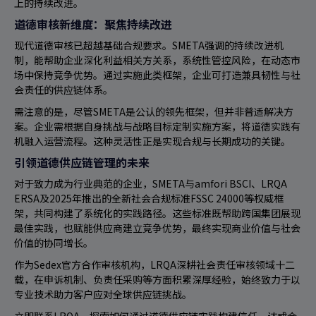
上的持续改进。
道德审核新维度：聚焦持续改进
现代道德审核已超越基础合规要求。SMETA强调的持续改进机
制，能帮助企业深化利益相关方关系，系统性管控风险，在动态市
场中保持竞争优势。通过实施此类框架，企业可打造兼具韧性与社
会责任的供应链体系。
需注意的是，尽管SMETA是公认的领先框架，但并非普适解决方
案。企业需根据自身挑战与战略目标定制实施方案，将道德实践有
机融入运营流程。这种灵活性正是实现合规与长期成功的关键。
引领道德供应链管理的未来
对于致力成为行业典范的企业，SMETA与amfori BSCI、LRQA
ERSA及2025年推出的全新社会合规标准FSSC 24000等权威框
架，共同构建了系统化的实践路径。这些标准既帮助跨国集团展现
最佳实践，也赋能供应商建立竞争优势，最终实现商业价值与社会
价值的协同增长。
作为Sedex官方合作审核机构，LRQA深耕社会责任审核领域十二
载，在申诉机制、负责任采购等方面积累深厚经验，始终致力于以
专业技术助力客户应对全球供应链挑战。