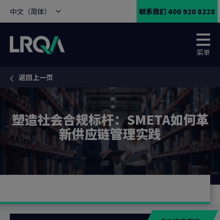
中文（简体）
联系我们 400 920 8228
菜单
返回上一页
You are here:
塑造社会合规标杆：SMETA如何革
新供应链管理实践