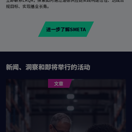
立即联系LRQA，探索如何通过道德供应链实践构建信任、达成合
规目标、实现基业长青。
进一步了解SMETA
新闻、洞察和即将举行的活动
文章