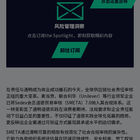
点击这里咨询
风险管理洞察
点击订阅the Spotlight，即刻获取精彩内容
前往订阅
在责任与透明成为商业成功基石的今天，全球供应链社会责任审核
正经历重大变革。麦当劳、联合利华（Unilever）等行业领军企业
已将Sedex会员道德贸易审核（SMETA）7.0纳入其合规体系。这
一转变彰显了透明道德实践在消费者期待、法规要求和企业责任驱
动下日益凸显的重要性，不仅印证了道德实践全球化拓展的趋势，
更反映出企业需通过可验证方式展现其承诺水平的迫切需求。
SMETA通过清晰可靠的框架有效简化了社会合规审核的复杂性。
它助力各类组织系统评估其在环境可持续性、安全标准、劳工权益