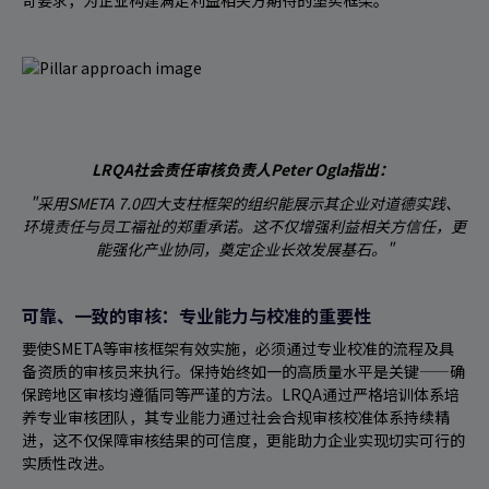
苛要求，为企业构建满足利益相关方期待的坚实框架。
LRQA社会责任审核负责人Peter Ogla指出：
"采用SMETA 7.0四大支柱框架的组织能展示其企业对道德实践、
环境责任与员工福祉的郑重承诺。这不仅增强利益相关方信任，更
能强化产业协同，奠定企业长效发展基石。"
可靠、一致的审核：专业能力与校准的重要性
要使SMETA等审核框架有效实施，必须通过专业校准的流程及具
备资质的审核员来执行。保持始终如一的高质量水平是关键——确
保跨地区审核均遵循同等严谨的方法。LRQA通过严格培训体系培
养专业审核团队，其专业能力通过社会合规审核校准体系持续精
进，这不仅保障审核结果的可信度，更能助力企业实现切实可行的
实质性改进。