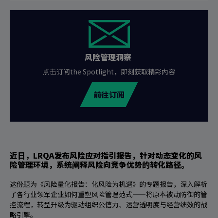
风险管理洞察
点击订阅the Spotlight，即刻获取精彩内容
前往订阅
近日，LRQA发布风险应对指引报告，针对动态变化的风
险管理环境，系统阐释风险向竞争优势的转化路径。
这份题为《风险量化报告：化风险为机遇》的专题报告，深入解析
了各行业领军企业如何重塑风险管理范式——将原本被动防御的管
控流程，转型升级为驱动组织公信力、运营透明度与经营绩效的战
略引擎。