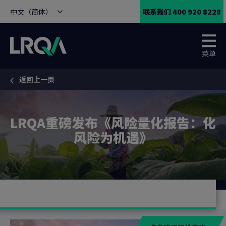
中文（简体）
联系我们 400 920 8228
菜单
返回上一页
You are here:
LRQA重磅发布《风险量化报告：化
风险为机遇》