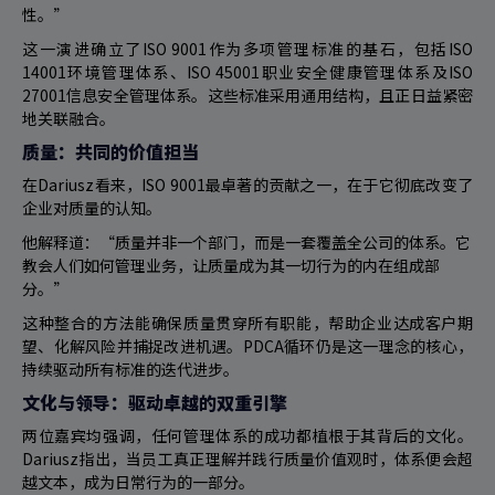
性。”
这一演进确立了ISO 9001作为多项管理标准的基石，包括ISO
14001环境管理体系、ISO 45001职业安全健康管理体系及ISO
27001信息安全管理体系。这些标准采用通用结构，且正日益紧密
地关联融合。
质量：共同的价值担当
在Dariusz看来，ISO 9001最卓著的贡献之一，在于它彻底改变了
企业对质量的认知。
他解释道：“质量并非一个部门，而是一套覆盖全公司的体系。它
教会人们如何管理业务，让质量成为其一切行为的内在组成部
分。”
这种整合的方法能确保质量贯穿所有职能，帮助企业达成客户期
望、化解风险并捕捉改进机遇。PDCA循环仍是这一理念的核心，
持续驱动所有标准的迭代进步。
文化与领导：驱动卓越的双重引擎
两位嘉宾均强调，任何管理体系的成功都植根于其背后的文化。
Dariusz指出，当员工真正理解并践行质量价值观时，体系便会超
越文本，成为日常行为的一部分。