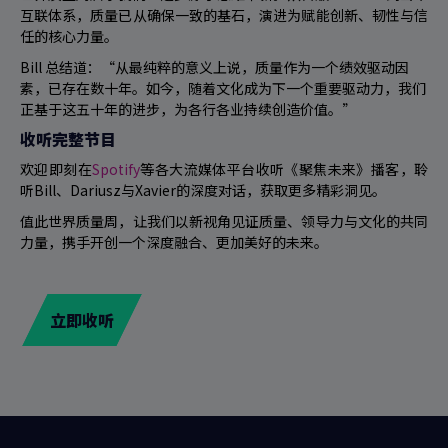
互联体系，质量已从确保一致的基石，演进为赋能创新、韧性与信
任的核心力量。
Bill 总结道：“从最纯粹的意义上说，质量作为一个绩效驱动因
素，已存在数十年。如今，随着文化成为下一个重要驱动力，我们
正基于这五十年的进步，为各行各业持续创造价值。”
收听完整节目
欢迎即刻在
Spotify
等各大流媒体平台收听《聚焦未来》播客，聆
听Bill、Dariusz与Xavier的深度对话，获取更多精彩洞见。
值此世界质量周，让我们以新视角见证质量、领导力与文化的共同
力量，携手开创一个深度融合、更加美好的未来。
立即收听