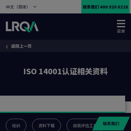
中文（简体）
联系我们 400 920 8228
菜单
返回上一页
You are here:
ISO 14001认证相关资料
联系我们
培训
资料下载
自我评估工具