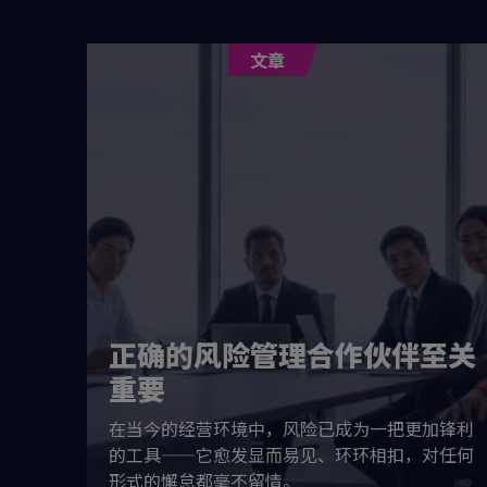
文章
保障：
离于气
正确的风险管理合作伙伴至关
重要
的边缘地
在当今的经营环境中，风险已成为一把更加锋利
迫的核心
的工具——它愈发显而易见、环环相扣，对任何
形式的懈怠都毫不留情。