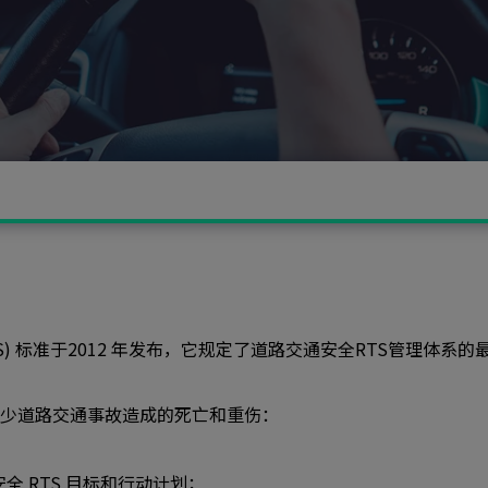
 Safety，RTS) 标准于2012 年发布，它规定了道路交通安全R
帮助减少道路交通事故造成的死亡和重伤：
 RTS 目标和行动计划；