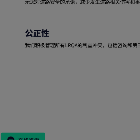
示您对道路安全的承诺，减少发生道路相关伤害和事
公正性
我们积极管理所有LRQA的利益冲突，包括咨询和
搜
索
表
格