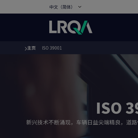
中文（简体）
主页
ISO 39001
You are here:
ISO
新兴技术不断涌现，车辆日益尖端精良，道路使用