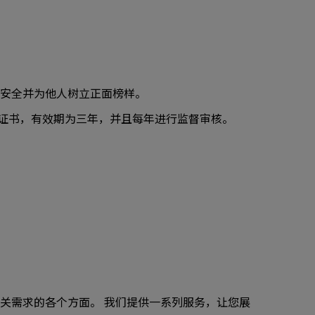
善道路安全并为他人树立正面榜样。
001 证书，有效期为三年，并且每年进行监督审核。
关需求的各个方面。 我们提供一系列服务，让您展