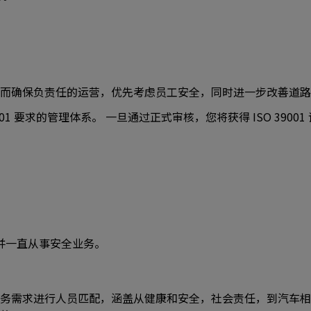
01 认证，从而确保负责任的运营，优先考虑员工安全，同时进一步改
001 要求的管理体系。 一旦通过正式审核，您将获得 ISO 39
并一直从事安全业务。
务需求进行人员匹配，涵盖从健康和安全，社会责任，到汽车相