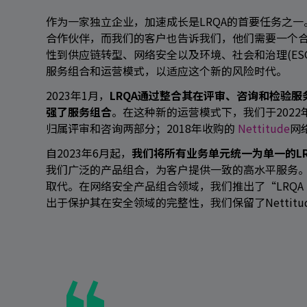
作为一家独立企业，加速成长是LRQA的首要任务之一
合作伙伴，而我们的客户也告诉我们，他们需要一个
性到供应链转型、网络安全以及环境、社会和治理(ES
服务组合和运营模式，以适应这个新的风险时代。
2023年1月，
LRQA通过整合其在评审、咨询和检验
强了服务组合
。在这种新的运营模式下，我们于2022年
归属评审和咨询两部分；2018年收购的
Nettitude
网
自2023年6月起，
我们将所有业务单元统一为单一的LR
我们广泛的产品组合，为客户提供一致的高水平服务。EL
取代。在网络安全产品组合领域，我们推出了“LRQA N
出于保护其在安全领域的完整性，我们保留了Nettitu