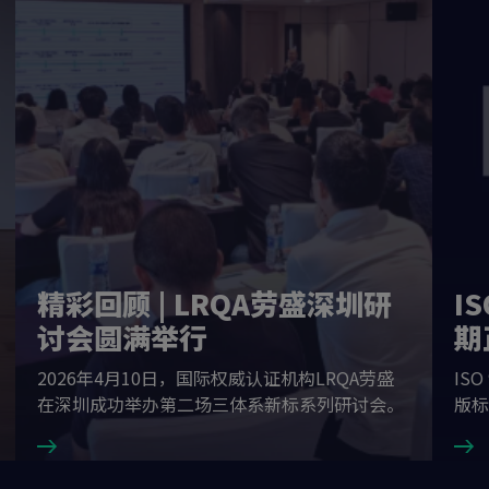
精彩回顾 | LRQA劳盛深圳研
I
讨会圆满举行
期
2026年4月10日，国际权威认证机构LRQA劳盛
IS
在深圳成功举办第二场三体系新标系列研讨会。
版标