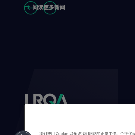
阅读更多新闻
Slide
1
to
3
of
3
我们使用 Cookie 以允许我们网站的正常工作、个