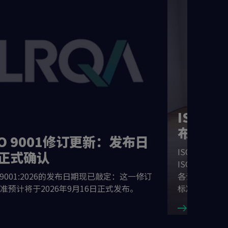
ISO 1
布：过
SO 9001修订更新：发布日
ISO 1400
正式确认
ISO 1400
O 9001:2026的发布日期现已敲定：这一修订
各认证组织须在
准预计将于2026年9月16日正式发布。
标准的过渡。