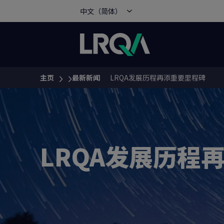
中文（简体）
主页
最新新闻
LRQA发展历程再添重要里程碑
You are here:
LRQA发展历程