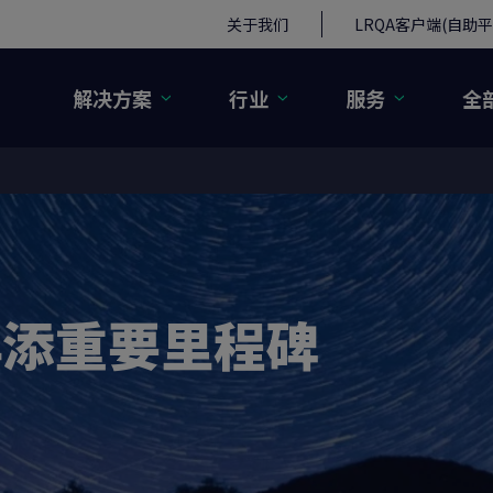
关于我们
LRQA客户端(自助平
解决方案
行业
服务
全
再添重要里程碑