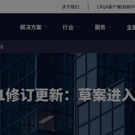
关于我们
LRQA客户端(自助平
解决方案
行业
服务
全
段
9001修订更新：草案进