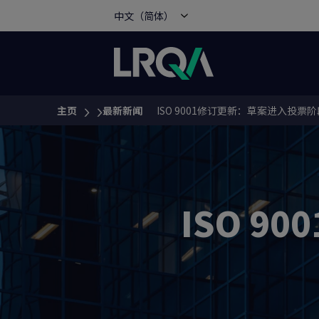
中文（简体）
主页
最新新闻
ISO 9001修订更新：草案进入投票阶
You are here:
ISO 