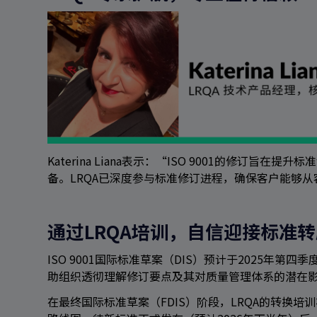
Katerina Liana表示：“ISO 9001的修订
备。LRQA已深度参与标准修订进程，确保客户能够从
通过LRQA培训，自信迎接标准转
ISO 9001国际标准草案（DIS）预计于2025年第四
助组织透彻理解修订要点及其对质量管理体系的潜在
在最终国际标准草案（FDIS）阶段，LRQA的转换