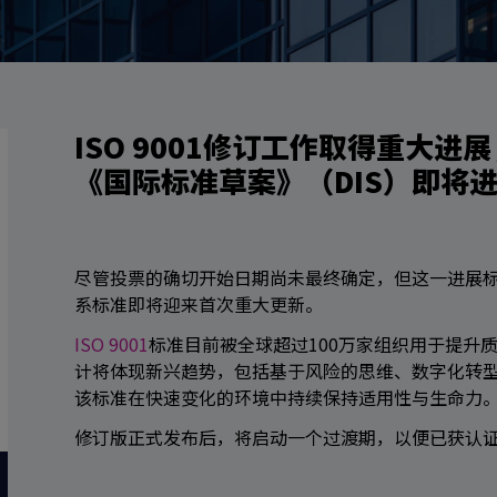
ISO 9001修订工作取得重大进
《国际标准草案》（DIS）即将
尽管投票的确切开始日期尚未最终确定，但这一进展标
系标准即将迎来首次重大更新。
ISO 9001
标准目前被全球超过100万家组织用于提升
计将体现新兴趋势，包括基于风险的思维、数字化转
该标准在快速变化的环境中持续保持适用性与生命力
修订版正式发布后，将启动一个过渡期，以便已获认证的组织