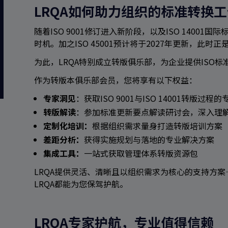
LRQA如何助力组织的标准转换工
随着ISO 9001修订进入新阶段，以及ISO 1400
时机。加之ISO 45001预计将于2027年更新，此
为此，LRQA特别成立转版俱乐部，为企业提供ISO
作为转版本俱乐部会员，您将享有以下权益：
专家洞见
：获取ISO 9001与ISO 14001转版过程
转版解读
：参加标准更新要点解读研讨会，深入理
定制化培训：
根据组织需求量身打造转版培训方案
差距分析：
获得实施规划与落地的专业解决方案
集成工具：
一站式获取管理体系转版资源包
LRQA提供灵活、清晰且以组织需求为核心的支持方
LRQA都能为您保驾护航。
LRQA专家护航，专业值得信赖