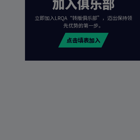
加入俱乐部
立即加入LRQA“转版俱乐部”，迈出保持领
先优势的第一步。
点击填表加入