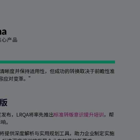
旨在提升标准清晰度并保持适用性，但成功的转换取决于前瞻性准
容应对变革。”
版
季度发布，LRQA将率先推出
标准转版意识提升培训
，帮
影响。
培训将提供深度解析与实用规划工具，助力企业制定实施