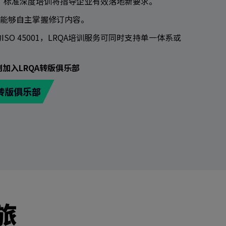
后，标准深度培训将指导企业有效落地新要求。
团队能够自主掌握修订内容。
的ISO 45001，LRQA培训服务可同时支持单一体系或
加入LRQA转版俱乐部
A转版俱乐部
旅