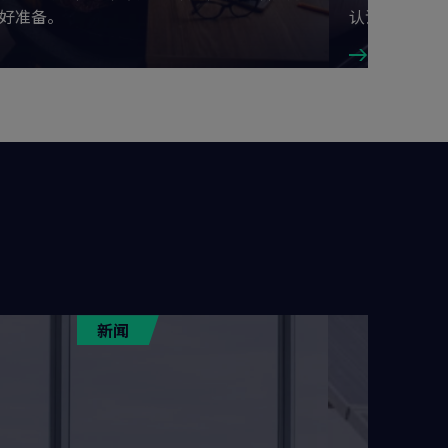
好准备。
认证做好准备
新闻