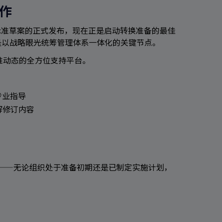
作
1国际标准草案的正式发布，现在正是启动转换准备的最佳
时正是以战略眼光统筹管理体系一体化的关键节点。
标准动态的全方位支持平台。
的专业指导
解修订内容
案——无论组织处于准备初期还是已制定实施计划，