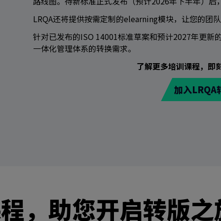
路线图。待新标准正式发布（预计2026年下半年）
LRQA还将提供按需定制的elearning模块，让您的
针对已发布的ISO 14001标准草案和预计2027年更新
搜索
一体化管理体系的转换需求。
了解更多培训课程，即刻
加入LRQ
课程，助您开启转版之