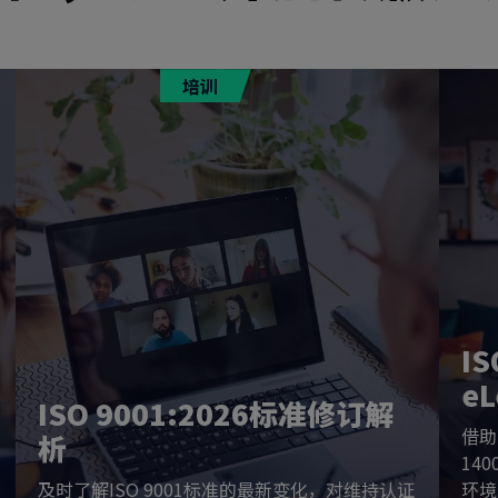
培训
IS
e
ISO 9001:2026标准修订解
借助
析
14
及时了解ISO 9001标准的最新变化，对维持认证
环境