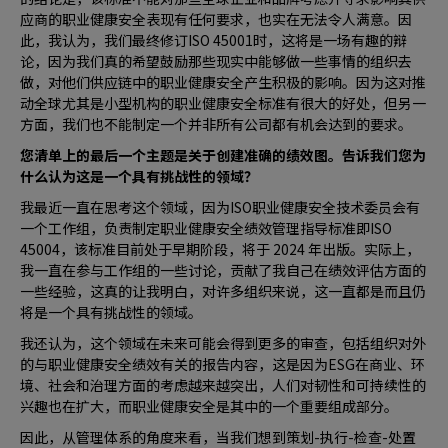
应商的职业健康安全表现有任何要求，也实在无法令人满意。因
此，我认为，我们最终修订ISO 45001时，这将是一场有趣的辩
论，因为我们真的希望鼓励那些现实中能够做一些事情的组织去
做，对他们供应链中的职业健康安全产生积极的影响。因为这对推
动全球尤其是小型机构的职业健康安全标准有很大的好处，但另一
方面，我们也不能制定一个并非所有公司都有机会达到的要求。
您清单上的最后一个主题是关于创建准确的绩效图。告诉我们您为
什么认为这是一个具有挑战性的领域？
我最近一直在思考这个领域，因为ISO职业健康安全技术委员会有
一个工作组，负责制定职业健康安全绩效管理指导标准即ISO
45004，该标准目前处于早期阶段，将于 2024 年出版。实际上，
我一直在参与工作组的一些讨论，贡献了我自己在绩效评估方面的
一些经验，这真的让我明白，对许多组织来说，这一直都是而且仍
将是一个具有挑战性的领域。
我还认为，这个领域在未来可能会得到更多的审查，包括组织对外
的与职业健康安全绩效有关的报告内容，这是因为ESG在商业、环
境、社会和治理方面的考虑越来越突出，人们对韧性和可持续性的
兴趣也在扩大，而职业健康安全是其中的一个重要组成部分。
因此，从管理体系的角度来看，当我们想到策划-执行-检查-处置