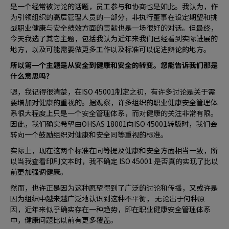
是一个经常被讨论的话题，员工参与和协商也是如此。我认为，作
为引领组织的高层管理人员的一部分，非执行董事在设定期望和挑
战职业健康与安全绩效方面的贡献也是一场很好的对话。但最终，
今天我选了其它主题，包括我认为近年来我们已经看到实际进展的
地方，以及可能需要做更多工作以及标准可以促进辩论的地方。
所以第一个主题是从安全到健康和安全的转变。您能告诉我们那是
什么意思吗？
嗯，我记得很清楚，在ISO 45001制定之初，有许多讨论是关于需
要增加对健康的重视的。据观察，许多组织的职业健康安全管理体
系很大程度上只是一个安全管理体系，而对健康的关注非常有限。
因此，我们确实希望由OHSAS 18001向ISO 45001转版时，我们会
转向一个鼓励组织对健康和安全同等重视的标准。
实际上，现在这两个标准在同等提及健康和安全方面相当一致，所
以当我查看印刷文本时，我不确定 ISO 45001 是否真的实现了比以
前更加强调健康。
然而，也许正是因为这种愿望得到了广泛的讨论和传播，又或许是
因为组织中越来越广泛地认识到这种不平衡， 无论出于何种原
因，近年来似乎确实存在一种趋势，即在职业健康安全管理体系
中，健康问题比以前有更多覆盖。