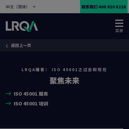
中文（简体）
联系我们 400 920 8228
菜单
返回上一页
You are here:
LRQA播客： ISO 45001之过去和现在
聚焦未来
ISO 45001 服务
ISO 45001 培训