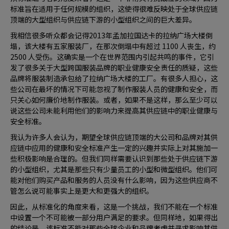
标准旨在适用于任何规模的组织，这使得很难反映处于全球供应链
顶端的大型组织与供应链下游的小型组织之间的巨大差异。
我相信很多听众都会记得2013年孟加拉国达卡的拉纳广场大楼倒
塌，该大楼有五家服装厂，在那次倒塌中有超过 1100 人丧生，约
2500 人受伤。这确实是一个在世界范围内引起共鸣的事件，它引
发了很多关于大型跨国服装品牌的职业健康安全责任的质疑，这些
品牌将服装制造承包给了拉纳广场大楼的工厂。有很多人担心，这
些公司在最坏的情况下可能忽视了制作服装人员的健康和安全，而
只关心如何廉价地制作服装。或者，如果不是这样，那么至少可以
说这些公司未能利用他们的影响力来提高其供应链中的职业健康与
安全标准。
我认为许多人会认为，期望全球供应链顶端的大公司和品牌对其供
应链中应用的健康和安全标准产生一定的兴趣并实际上对其施加一
些积极影响是合理的。但我们同样需要认识到那些处于供应链下游
的小型组织，尤其是那些只有少量员工的小型和微型组织。他们可
能对他们购买产品和服务的人员没有什么影响，因为这些供应商不
管怎么说可能事实上是更大和更强大的组织。
因此，从标准化的角度来看，这是一个挑战，我们不能在一个标准
中设置一个不可能被一部分用户满足的要求。但同样地，如果得出
的结论是，该标准不能对那些全球企业和品牌考虑并寻求影响其供