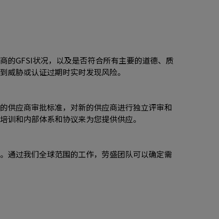
的GFSI状况，以及是否符合所有主要的道德、质
到威胁或认证过期时实时发现风险。
的供应商审批标准，对新的供应商进行独立评审和
培训和内部体系和协议来为您提供供应。
。通过我们全球范围的工作，劳盛团队可以确定需