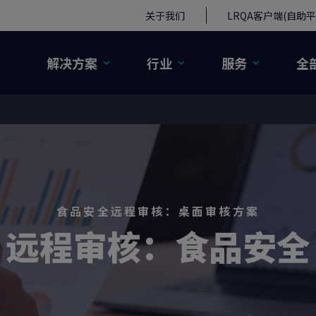
关于我们
LRQA客户端(自助平
解决方案
行业
服务
全
食品安全远程审核：桌面审核方案
远程审核：食品安全