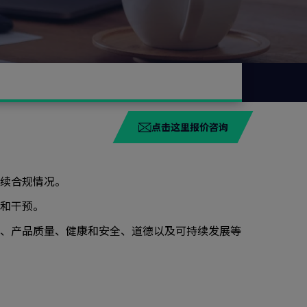
点击这里报价咨询
续合规情况。
和干预。
、产品质量、健康和安全、道德以及可持续发展等