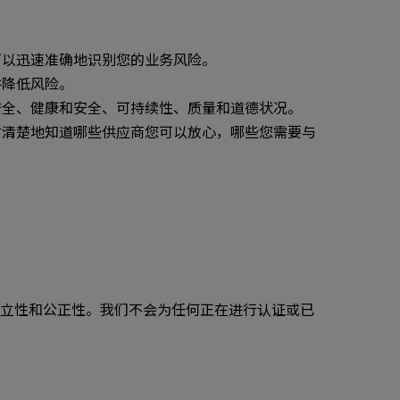
可以迅速准确地识别您的业务风险。
并降低风险。
安全、健康和安全、可持续性、质量和道德状况。
时清楚地知道哪些供应商您可以放心，哪些您需要与
立性和公正性。我们不会为任何正在进行认证或已