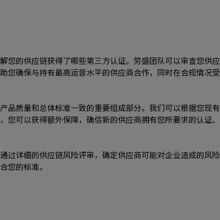
解您的供应链获得了哪些第三方认证。劳盛团队可以审查您供应商
助您确保与持有最高运营水平的供应商合作，同时在合规情况受
搜索
产品质量和总体标准一致的重要组成部分。我们可以根据您现有
，您可以获得额外保障，确信新的供应商拥有您所要求的认证、
通过详细的供应链风险评审，确定供应商可能对企业造成的风险
合您的标准。