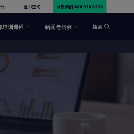
台)
证书查询
联系我们 400 920 8228
部培训课程
新闻与洞察
搜索