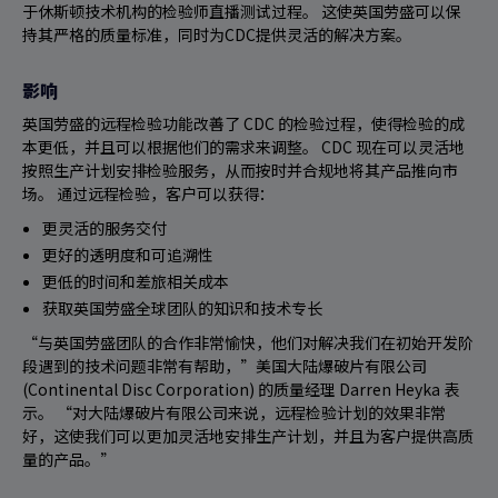
于休斯顿技术机构的检验师直播测试过程。 这使英国劳盛可以保
持其严格的质量标准，同时为CDC提供灵活的解决方案。
影响
英国劳盛的远程检验功能改善了 CDC 的检验过程，使得检验的成
本更低，并且可以根据他们的需求来调整。 CDC 现在可以灵活地
按照生产计划安排检验服务，从而按时并合规地将其产品推向市
场。 通过远程检验，客户可以获得：
更灵活的服务交付
更好的透明度和可追溯性
更低的时间和差旅相关成本
获取英国劳盛全球团队的知识和技术专长
“与英国劳盛团队的合作非常愉快，他们对解决我们在初始开发阶
段遇到的技术问题非常有帮助，”美国大陆爆破片有限公司
(Continental Disc Corporation) 的质量经理 Darren Heyka 表
示。 “对大陆爆破片有限公司来说，远程检验计划的效果非常
好，这使我们可以更加灵活地安排生产计划，并且为客户提供高质
量的产品。”