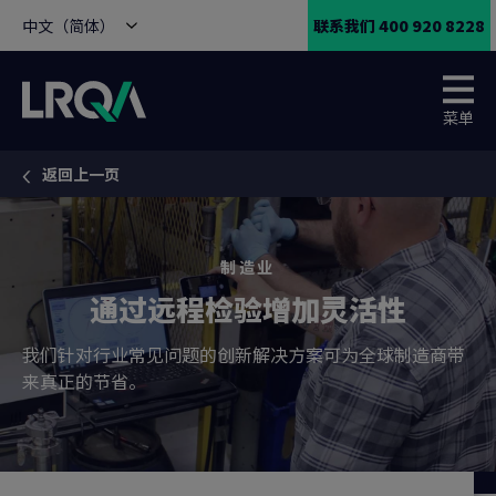
中文（简体）
联系我们 400 920 8228
菜单
返回上一页
You are here:
制造业
通过远程检验增加灵活性
我们针对行业常见问题的创新解决方案可为全球制造商带
来真正的节省。