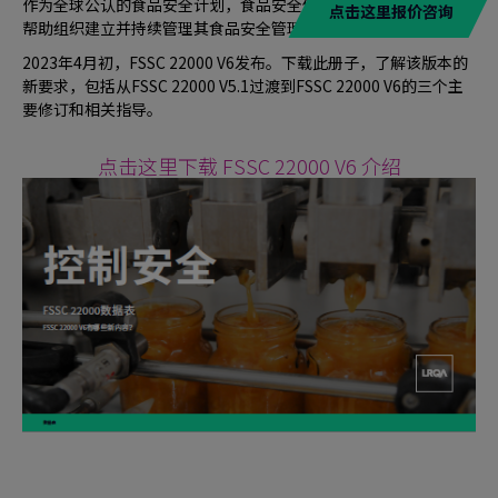
作为全球公认的食品安全计划，食品安全体系认证FSSC 22000可
点击这里报价咨询
帮助组织建立并持续管理其食品安全管理体系。
2023年4月初，FSSC 22000 V6发布。下载此册子，了解该版本的
新要求，包括从FSSC 22000 V5.1过渡到FSSC 22000 V6的三个主
要修订和相关指导。
点击这里下载 FSSC 22000 V6 介绍