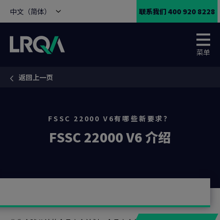
中文（简体）
联系我们 400 920 8228
菜单
返回上一页
You are here:
FSSC 22000 V6有哪些新要求？
FSSC 22000 V6 介绍