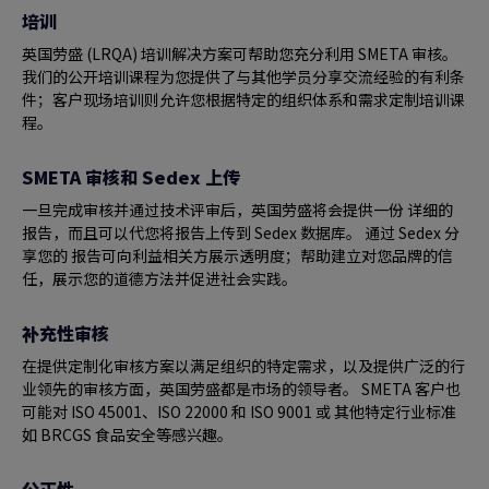
培训
英国劳盛 (LRQA) 培训解决方案可帮助您充分利用 SMETA 审核。
我们的公开培训课程为您提供了与其他学员分享交流经验的有利条
件；客户现场培训则允许您根据特定的组织体系和需求定制培训课
程。
SMETA 审核和 Sedex 上传
一旦完成审核并通过技术评审后，英国劳盛将会提供一份 详细的
报告，而且可以代您将报告上传到 Sedex 数据库。 通过 Sedex 分
享您的 报告可向利益相关方展示透明度；帮助建立对您品牌的信
任，展示您的道德方法并促进社会实践。
补充性审核
在提供定制化审核方案以满足组织的特定需求，以及提供广泛的行
业领先的审核方面，英国劳盛都是市场的领导者。 SMETA 客户也
可能对 ISO 45001、ISO 22000 和 ISO 9001 或 其他特定行业标准
如 BRCGS 食品安全等感兴趣。