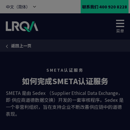
中文（简体）
联系我们 400 920 8228
菜单
返回上一页
You are here:
SMETA认证服务
如何完成SMETA认证服务
SMETA 是由 Sedex （Supplier Ethical Data Exchange，
即 供应商道德数据交换）开发的一套审核程序。Sedex 是
一个非营利组织，旨在支持企业不断改善供应链中的道德
表现。