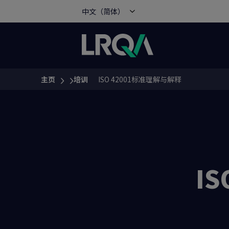
中文（简体）
主页
培训
ISO 42001标准理解与解释
You are here:
I