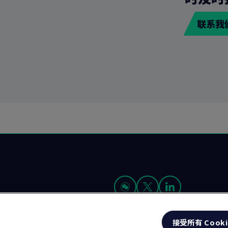
联系我
接受所有 Cooki
我们是谁
资源
招贤纳士 (英文)