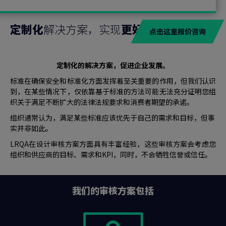
定制化
解决方案，实现
更好的
业务发展
点击这里报价咨询
定制化的解决方案，促进企业发展。
标准在确保安全和标准化方面发挥着至关重要的作用，但我们认识
到，在某些情况下，仅依靠基于标准的方法可能无法充分证明您组
织关于满足不断扩大的法律法规要求和消费者期望的承诺。
组织通常认为，满足某些标准应该优先于自己的需求和目标，但事
实并非如此。
LRQA在设计审核方案方面具有丰富经验，这些审核方案会考虑您
组织和供应商的目标、需求和KPI，同时，不会牺牲信誉或信任。
我们的审核方案包括