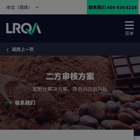
中文（简体）
联系我们 400 920 8228
菜单
返回上一页
You are here:
二方审核方案
定制化解决方案，降低供应链风险
联系我们