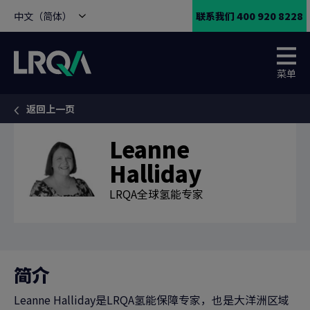
中文（简体）
联系我们 400 920 8228
菜单
返回上一页
You are here:
Leanne
Halliday
LRQA全球氢能专家
简介
Leanne Halliday是LRQA氢能保障专家，也是大洋洲区域