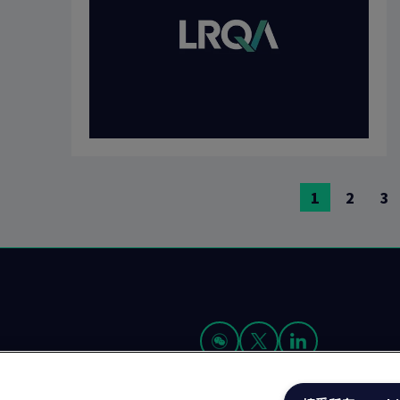
前
前
前
1
2
3
往
往
往
页
页
页
面
面
面