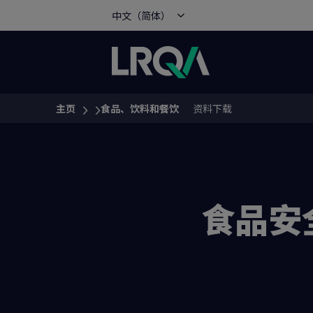
中文（简体）
主页
食品、饮料和餐饮
资料下载
You are here:
食品安