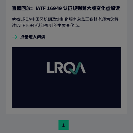
直播回放：IATF 16949 认证规则第六版变化点解读
劳盛LRQA中国区培训及定制化服务总监王铁林老师为您解
读IATF16949认证规则的主要变化点。
点击进入阅读
前
1
往