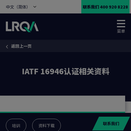
中文（简体）
联系我们 400 920 8228
菜单
返回上一页
You are here:
IATF 16946认证相关资料
联系我们
培训
资料下载