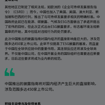
其他地区已制定了相关法规，如欧洲的《企业可持续发展报告指
令》（CSRD）；而今，中国也加入了美国、英国、澳大利亚、新
加坡和巴西的行列，推出了与可持续发展要求相关的明确标准。中
国政府此前已在能源、碳披露、气候及ESG方面做出了承诺并提出
了宏伟的目标，但此次正式出台ESG披露要求，标志着环境法规新
篇章的开始，其中包括对违规行为的处罚要求。
此次中国推出的披露指南对国内经济的直接影响是巨大的，涉及范
围多达450家上市公司。此举不仅提高了ESG披露的基准，而且鉴
于中国在全球供应链中的重要作用，其连锁反应还将波及全球商
界。不仅是中国公司，在中国开展业务的国际组织也需要适应新要
求，日后这些要求将成为业内新的规范。
中国推出的披露指南将对国内经济产生巨大的直接影响，
涉及范围多达450家上市公司。
积极主动参与及伙伴关系