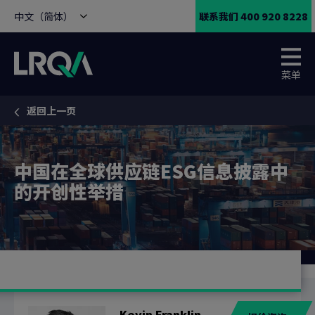
中文（简体）
联系我们 400 920 8228
菜单
返回上一页
You are here:
中国在全球供应链ESG信息披露中
的开创性举措
Kevin Franklin